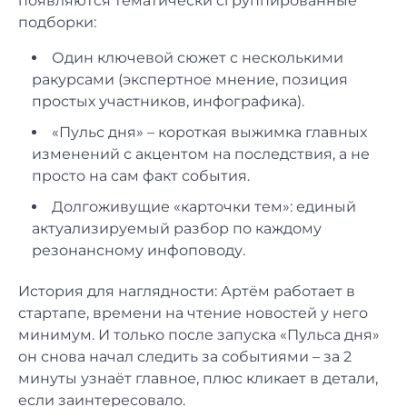
появляются тематически сгруппированные
подборки:
Один ключевой сюжет с несколькими
ракурсами (экспертное мнение, позиция
простых участников, инфографика).
«Пульс дня» – короткая выжимка главных
изменений с акцентом на последствия, а не
просто на сам факт события.
Долгоживущие «карточки тем»: единый
актуализируемый разбор по каждому
резонансному инфоповоду.
История для наглядности: Артём работает в
стартапе, времени на чтение новостей у него
минимум. И только после запуска «Пульса дня»
он снова начал следить за событиями – за 2
минуты узнаёт главное, плюс кликает в детали,
если заинтересовало.