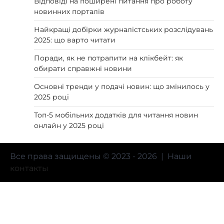
Відповіді на поширені питання про роботу
новинних порталів
Найкращі добірки журналістських розслідувань
2025: що варто читати
Поради, як не потрапити на клікбейт: як
обирати справжні новини
Основні тренди у подачі новин: що змінилось у
2025 році
Топ-5 мобільних додатків для читання новин
онлайн у 2025 році
Все права защищены © 2023 - 2026 | Наши
контакты