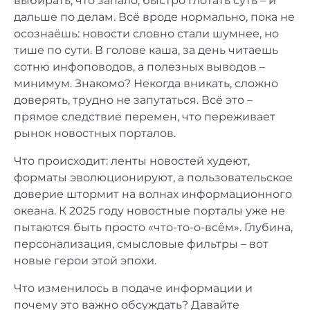
выбирать, что запало, быстро глотать суть – и
дальше по делам. Всё вроде нормально, пока не
осознаёшь: новости словно стали шумнее, но
тише по сути. В голове каша, за день читаешь
сотню инфоповодов, а полезных выводов –
минимум. Знакомо? Некогда вникать, сложно
доверять, трудно не запутаться. Всё это –
прямое следствие перемен, что переживает
рынок новостных порталов.
Что происходит: ленты новостей худеют,
форматы эволюционируют, а пользовательское
доверие штормит на волнах информационного
океана. К 2025 году новостные порталы уже не
пытаются быть просто «что-то-о-всём». Глубина,
персонализация, смысловые фильтры – вот
новые герои этой эпохи.
Что изменилось в подаче информации и
почему это важно обсуждать? Давайте