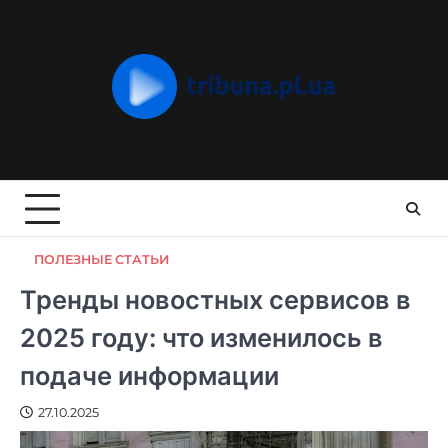
Skip
to
content
ПОЛЕЗНЫЕ СТАТЬИ
Тренды новостных сервисов в
2025 году: что изменилось в
подаче информации
27.10.2025