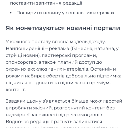
поставити запитання редакції
Поширити новину у соціальних мережах
Як монетизуються новинні портали
У кожного порталу власна модель доходу.
Найпоширеніші – реклама (банерна, нативна, у
стрічці новин), партнерські програми,
спонсорство, а також платний доступ до
окремих ексклюзивних матеріалів. Останніми
роками набирає обертів добровільна підтримка
від читачів – донати та підписка на преміум-
контент.
Завдяки цьому з’являється більше можливостей
виробляти якісний, розгорнутий контент без
надмірної залежності від рекламодавців.
Водночас редакції прагнуть залишатися