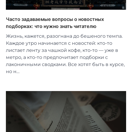
Часто задаваемые вопросы о новостных
подборках: что нужно знать читателю
Жизнь, кажется, разогнана до бешеного темпа.
Каждое утро начинается с новостей: кто-то
листает ленту за чашкой кофе, кто-то — уже в
метро, а кто-то предпочитает подборки с
лаконичными сводками. Все хотят быть в курсе,
но н…