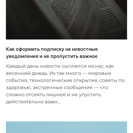
Как оформить подписку на новостные
уведомления и не пропустить важное
Каждый день новости сыплются на нас, как
весенний дождь. Их так много — мировые
события, технологические открытия, советы по
здоровью, экстренные сообщения — что
сложно отсеять лишнее и не упустить
действительно важн…