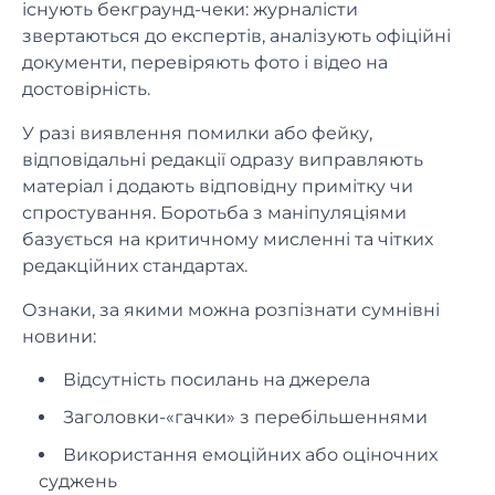
існують бекграунд-чеки: журналісти
звертаються до експертів, аналізують офіційні
документи, перевіряють фото і відео на
достовірність.
У разі виявлення помилки або фейку,
відповідальні редакції одразу виправляють
матеріал і додають відповідну примітку чи
спростування. Боротьба з маніпуляціями
базується на критичному мисленні та чітких
редакційних стандартах.
Ознаки, за якими можна розпізнати сумнівні
новини:
Відсутність посилань на джерела
Заголовки-«гачки» з перебільшеннями
Використання емоційних або оціночних
суджень