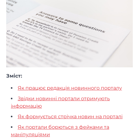
Зміст:
Як працює редакція новинного порталу
Звідки новинні портали отримують
інформацію
Як формується стрічка новин на порталі
Як портали борються з фейками та
маніпуляціями