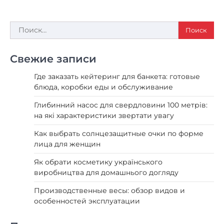
Найти:
Свежие записи
Где заказать кейтеринг для банкета: готовые
блюда, коробки еды и обслуживание
Глибинний насос для свердловини 100 метрів:
на які характеристики звертати увагу
Как выбрать солнцезащитные очки по форме
лица для женщин
Як обрати косметику українського
виробництва для домашнього догляду
Производственные весы: обзор видов и
особенностей эксплуатации