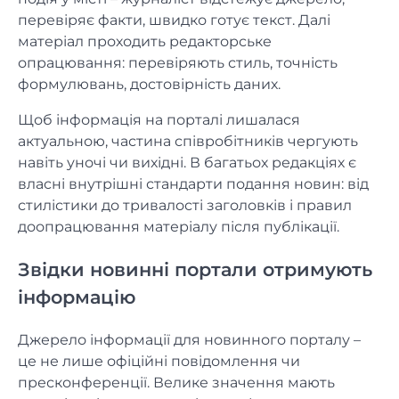
перевіряє факти, швидко готує текст. Далі
матеріал проходить редакторське
опрацювання: перевіряють стиль, точність
формулювань, достовірність даних.
Щоб інформація на порталі лишалася
актуальною, частина співробітників чергують
навіть уночі чи вихідні. В багатьох редакціях є
власні внутрішні стандарти подання новин: від
стилістики до тривалості заголовків і правил
доопрацювання матеріалу після публікації.
Звідки новинні портали отримують
інформацію
Джерело інформації для новинного порталу –
це не лише офіційні повідомлення чи
пресконференції. Велике значення мають