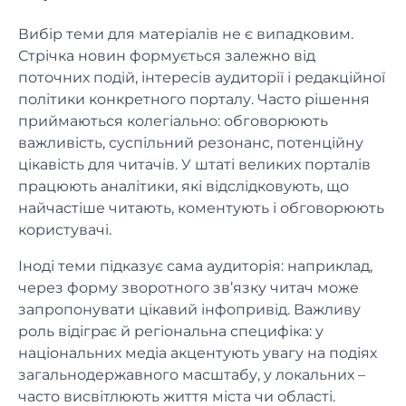
Вибір теми для матеріалів не є випадковим.
Стрічка новин формується залежно від
поточних подій, інтересів аудиторії і редакційної
політики конкретного порталу. Часто рішення
приймаються колегіально: обговорюють
важливість, суспільний резонанс, потенційну
цікавість для читачів. У штаті великих порталів
працюють аналітики, які відслідковують, що
найчастіше читають, коментують і обговорюють
користувачі.
Іноді теми підказує сама аудиторія: наприклад,
через форму зворотного зв’язку читач може
запропонувати цікавий інфопривід. Важливу
роль відіграє й регіональна специфіка: у
національних медіа акцентують увагу на подіях
загальнодержавного масштабу, у локальних –
часто висвітлюють життя міста чи області.