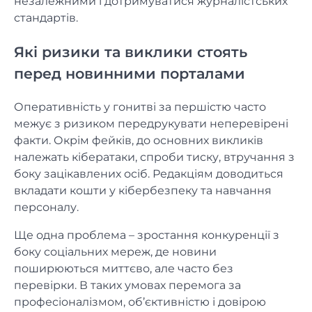
незалежними і дотримуватися журналістських
стандартів.
Які ризики та виклики стоять
перед новинними порталами
Оперативність у гонитві за першістю часто
межує з ризиком передрукувати неперевірені
факти. Окрім фейків, до основних викликів
належать кібератаки, спроби тиску, втручання з
боку зацікавлених осіб. Редакціям доводиться
вкладати кошти у кібербезпеку та навчання
персоналу.
Ще одна проблема – зростання конкуренції з
боку соціальних мереж, де новини
поширюються миттєво, але часто без
перевірки. В таких умовах перемога за
професіоналізмом, об’єктивністю і довірою