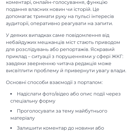
коментарі, онлайн-голосування, функцію
подання власних новин чи історій. Це
допомагає тримати руку на пульсі інтересів
аудиторії, оперативно реагувати на запити.
У деяких випадках саме повідомлення від
небайдужих мешканців міст стають приводом
для розслідувань або репортажів. Яскравий
приклад – ситуації з порушеннями у сфері ЖКГ:
завдяки зверненню читача редакція може
висвітлити проблему й привернути увагу влади.
Основні способи взаємодії з порталом:
Надіслати фото/відео або опис події через
спеціальну форму
Проголосувати за тему майбутнього
матеріалу
Залишити коментар до новини або