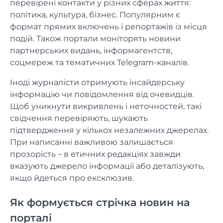
перевірені контакти у різних сферах життя:
політика, культура, бізнес. Популярним є
формат прямих включень і репортажів із місця
подій. Також портали моніторять новини
партнерських видань, інформагентств,
соцмереж та тематичних Telegram-каналів.
Іноді журналісти отримують інсайдерську
інформацію чи повідомлення від очевидців.
Щоб уникнути викривлень і неточностей, такі
свідчення перевіряють, шукають
підтвердження у кількох незалежних джерелах.
При написанні важливою залишається
прозорість – в етичних редакціях завжди
вказують джерело інформації або деталізують,
якщо йдеться про ексклюзив.
Як формується стрічка новин на
порталі