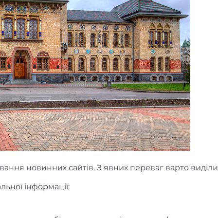
ування новинних сайтів. З явних переваг варто виділи
льної інформації;