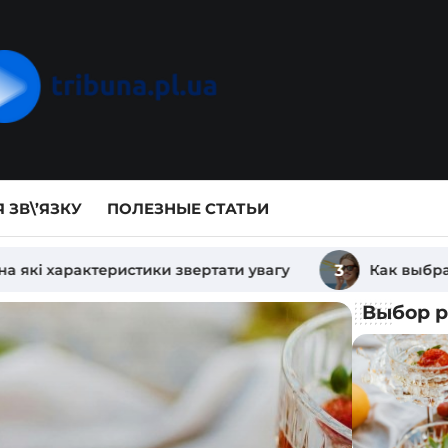
 ЗВ\’ЯЗКУ
ПОЛЕЗНЫЕ СТАТЬИ
3
Как выбрать солнцезащитные очки по форме л
Выбор р