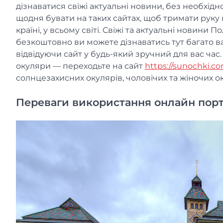
дізнаватися свіжі актуальні новини, без необхідн
щодня бувати на таких сайтах, щоб тримати руку н
країні, у всьому світі. Свіжі та актуальні новини
безкоштовно ви можете дізнаватись тут багато важ
відвідуючи сайт у будь-який зручний для вас час
окуляри — переходьте на сайт
https://sunochki.co
солнцезахисних окулярів, чоловічих та жіночих оку
Переваги використання онлайн пор