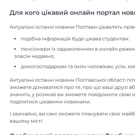
Для кого цікавий онлайн портал но
Актуальні останні новини Полтави цікавлять пра
подібна інформація буде цікава студентам:
пенсіонери із задоволенням в онлайн режимі
зовсім недавно;
домогосподаркам та їхнім чоловікам, усім, к
Актуальні останні новини Полтавської області п
зможете дізнаватися про те, про що ваші друзі а
значить, у розмові ви зможете повідомити свіжі 
поділитися цікавими новинами.
І звичайно, ви самі зможете планувати своє майб
вашому місті.