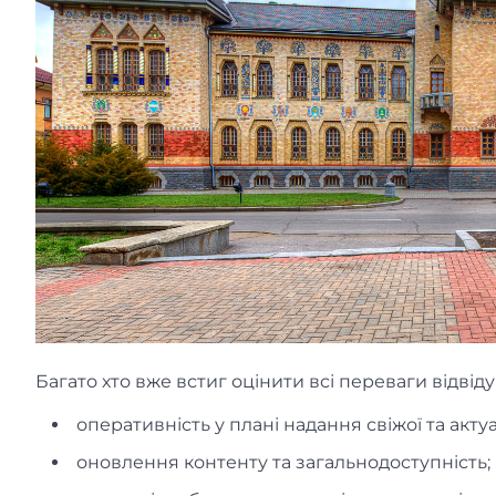
Багато хто вже встиг оцінити всі переваги відвід
оперативність у плані надання свіжої та актуа
оновлення контенту та загальнодоступність;