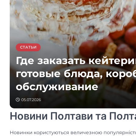
СТАТЬИ
Где заказать кейтери
готовые блюда, коро
обслуживание
05.07.2026
Новини Полтави та Полта
Новинки користуються величезною популярністю