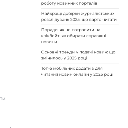
роботу новинних порталів
Найкращі добірки журналістських
розслідувань 2025: що варто читати
Поради, як не потрапити на
клікбейт: як обирати справжні
новини
Основні тренди у подачі новин: що
змінилось у 2025 році
Топ-5 мобільних додатків для
читання новин онлайн у 2025 році
ти: