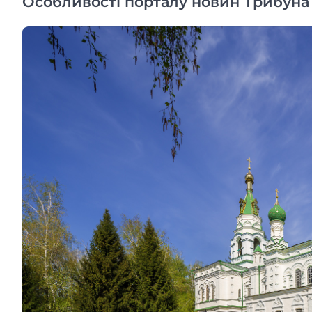
Особливості порталу новин Трибуна