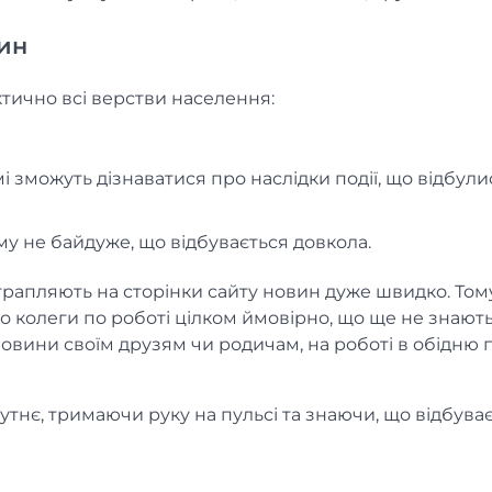
вин
ктично всі верстви населення:
 зможуть дізнаватися про наслідки події, що відбули
ому не байдуже, що відбувається довкола.
отрапляють на сторінки сайту новин дуже швидко. Том
бо колеги по роботі цілком ймовірно, що ще не знають
новини своїм друзям чи родичам, на роботі в обідню
утнє, тримаючи руку на пульсі та знаючи, що відбуває