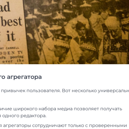
о агрегатора
привычек пользователя. Вот несколько универсаль
личие широкого набора медиа позволяет получать
я одного редактора.
я агрегаторы сотрудничают только с проверенными