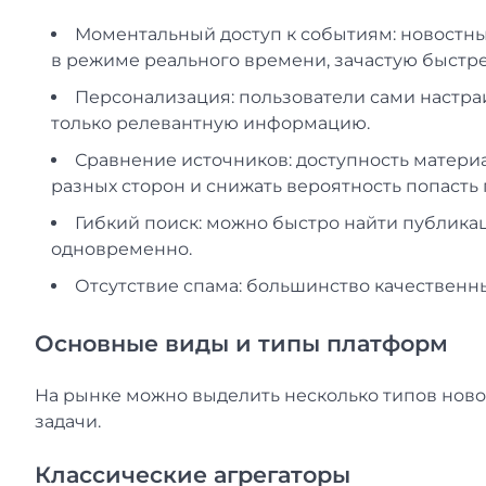
Моментальный доступ к событиям: новостны
в режиме реального времени, зачастую быстр
Персонализация: пользователи сами настр
только релевантную информацию.
Сравнение источников: доступность материа
разных сторон и снижать вероятность попасть
Гибкий поиск: можно быстро найти публика
одновременно.
Отсутствие спама: большинство качественн
Основные виды и типы платформ
На рынке можно выделить несколько типов ново
задачи.
Классические агрегаторы