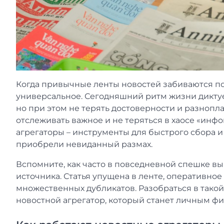
Когда привычные ленты новостей забиваются п
универсальное. Сегодняшний ритм жизни диктуе
но при этом не терять достоверности и разнопл
отслеживать важное и не теряться в хаосе «инф
агрегаторы – инструменты для быстрого сбора и
приобрели невиданный размах.
Вспомните, как часто в повседневной спешке в
источника. Статья упущена в ленте, оперативно
множественных дубликатов. Разобраться в тако
новостной агрегатор, который станет личным ф