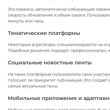
Это сервисы, автоматически собирающие свежие 
скорость обновления и объем охвата. Пользоват
минуты или часы.
Тематические платформы
Некоторые агрегаторы специализируются на опре
Подобные решения подходят профессионалам, ко
Социальные новостные ленты
На таких платформах пользователи сами участв
голосуют за приоритет публикаций. Это создае
самые актуальные темы.
Мобильные приложения и адаптив
Мобильные агрегаторы дают возможность быть н