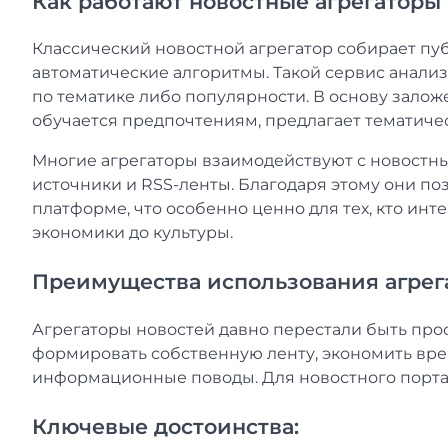
Как работают новостные агрегаторы
Классический новостной агрегатор собирает пу
автоматические алгоритмы. Такой сервис анализ
по тематике либо популярности. В основу залож
обучается предпочтениям, предлагает тематиче
Многие агрегаторы взаимодействуют с новостн
источники и RSS-ленты. Благодаря этому они по
платформе, что особенно ценно для тех, кто инт
экономики до культуры.
Преимущества использования агрега
Агрегаторы новостей давно перестали быть прос
формировать собственную ленту, экономить вр
информационные поводы. Для новостного портал
Ключевые достоинства: