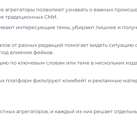
е агрегаторы позволяют узнавать о важных происш
ее традиционных СМИ.
аивают интересующие темы, убирают лишнее и полу
лов от разных редакций помогает видеть ситуацию 
 под влияние фейков.
цию по ключевым словам или теме в нескольких изд
ых платформ фильтруют кликбейт и рекламные мате
стных агрегаторов, и каждый из них решает отдельн