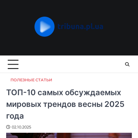
Skip
to
content
ПОЛЕЗНЫЕ СТАТЬИ
ТОП-10 самых обсуждаемых
мировых трендов весны 2025
года
02.10.2025