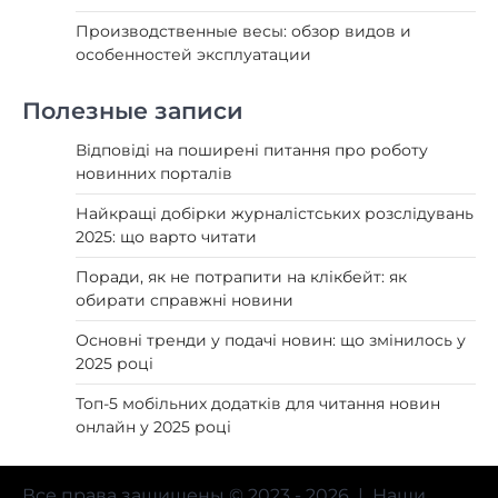
Производственные весы: обзор видов и
особенностей эксплуатации
Полезные записи
Відповіді на поширені питання про роботу
новинних порталів
Найкращі добірки журналістських розслідувань
2025: що варто читати
Поради, як не потрапити на клікбейт: як
обирати справжні новини
Основні тренди у подачі новин: що змінилось у
2025 році
Топ-5 мобільних додатків для читання новин
онлайн у 2025 році
Все права защищены © 2023 - 2026 | Наши