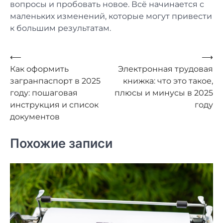
вопросы и пробовать новое. Всё начинается с
маленьких изменений, которые могут привести
к большим результатам.
Навигация
⟵
⟶
Как оформить
Электронная трудовая
по
загранпаспорт в 2025
книжка: что это такое,
записям
году: пошаговая
плюсы и минусы в 2025
инструкция и список
году
документов
Похожие записи