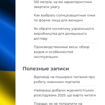
100 метрів: на які характеристики
звертати увагу
Как выбрать солнцезащитные очки
по форме лица для женщин
Як обрати косметику українського
виробництва для домашнього
догляду
Производственные весы: обзор
видов и особенностей
эксплуатации
Полезные записи
Відповіді на поширені питання про
роботу новинних порталів
Найкращі добірки журналістських
розслідувань 2025: що варто читати
Поради, як не потрапити на