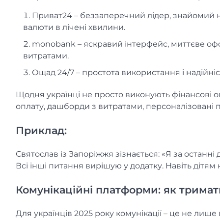
Приват24 – беззаперечний лідер, знайомий нав
валюти в лічені хвилини.
monobank – яскравий інтерфейс, миттєве офо
витратами.
Ощад 24/7 – простота використання і надійніст
Щодня українці не просто виконують фінансові опе
оплату, дашборди з витратами, персоналізовані 
Приклад:
Святослав із Запоріжжя зізнається: «Я за останні 
Всі інші питання вирішую у додатку. Навіть дітя
Комунікаційні платформи: як тримат
Для українців 2025 року комунікації – це не лише