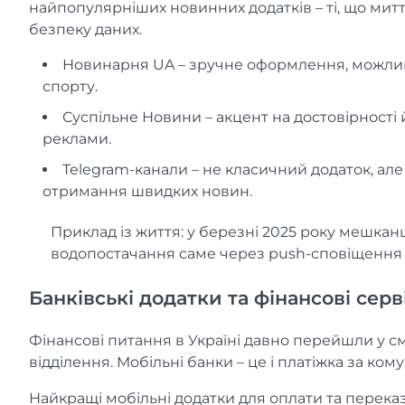
найпопулярніших новинних додатків – ті, що мит
безпеку даних.
Новинарня UA – зручне оформлення, можливі
спорту.
Суспільне Новини – акцент на достовірності й
реклами.
Telegram-канали – не класичний додаток, але
отримання швидких новин.
Приклад із життя: у березні 2025 року мешка
водопостачання саме через push-сповіщення у
Банківські додатки та фінансові серв
Фінансові питання в Україні давно перейшли у см
відділення. Мобільні банки – це і платіжка за ком
Найкращі мобільні додатки для оплати та перека