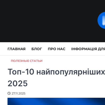
Skip
to
content
ГЛАВНАЯ
БЛОГ
ПРО НАС
ІНФОРМАЦІЯ ДЛЯ
ПОЛЕЗНЫЕ СТАТЬИ
Топ-10 найпопулярніших 
2025
27.11.2025