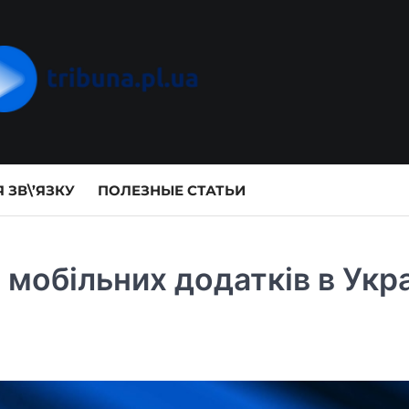
 ЗВ\’ЯЗКУ
ПОЛЕЗНЫЕ СТАТЬИ
мобільних додатків в Укра