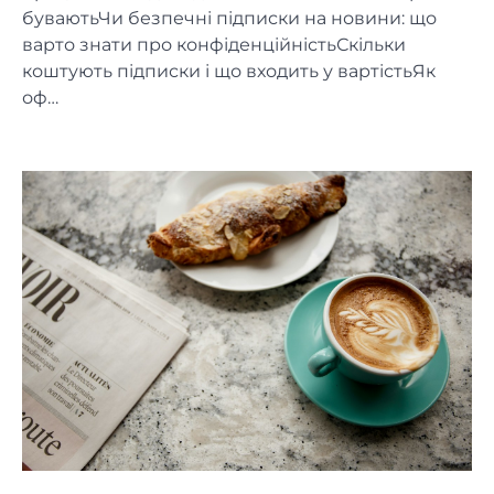
буваютьЧи безпечні підписки на новини: що
варто знати про конфіденційністьСкільки
коштують підписки і що входить у вартістьЯк
оф…