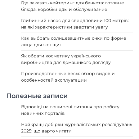
Где заказать кейтеринг для банкета: готовые
блюда, коробки еды и обслуживание
Глибинний насос для свердловини 100 метрів:
на які характеристики звертати увагу
Как выбрать солнцезащитные очки по форме
лица для женщин
Як обрати косметику українського
виробництва для домашнього догляду
Производственные весы: обзор видов и
особенностей эксплуатации
Полезные записи
Відповіді на поширені питання про роботу
новинних порталів
Найкращі добірки журналістських розслідувань
2025: що варто читати