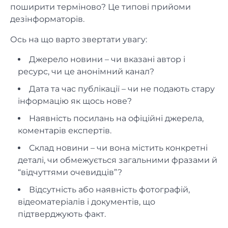
поширити терміново? Це типові прийоми
дезінформаторів.
Ось на що варто звертати увагу:
Джерело новини – чи вказані автор і
ресурс, чи це анонімний канал?
Дата та час публікації – чи не подають стару
інформацію як щось нове?
Наявність посилань на офіційні джерела,
коментарів експертів.
Склад новини – чи вона містить конкретні
деталі, чи обмежується загальними фразами й
“відчуттями очевидців”?
Відсутність або наявність фотографій,
відеоматеріалів і документів, що
підтверджують факт.