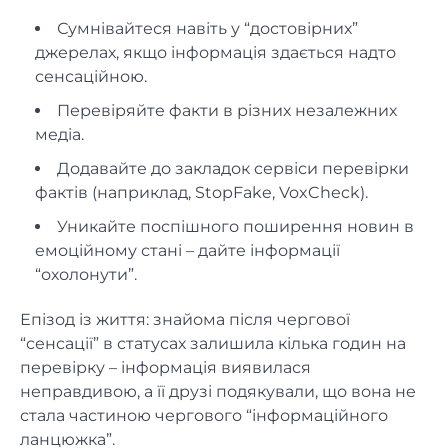
Сумнівайтеся навіть у “достовірних”
джерелах, якщо інформація здається надто
сенсаційною.
Перевіряйте факти в різних незалежних
медіа.
Додавайте до закладок сервіси перевірки
фактів (наприклад, StopFake, VoxCheck).
Уникайте поспішного поширення новин в
емоційному стані – дайте інформації
“охолонути”.
Епізод із життя: знайома після чергової
“сенсації” в статусах залишила кілька годин на
перевірку – інформація виявилася
неправдивою, а її друзі подякували, що вона не
стала частиною чергового “інформаційного
ланцюжка”.