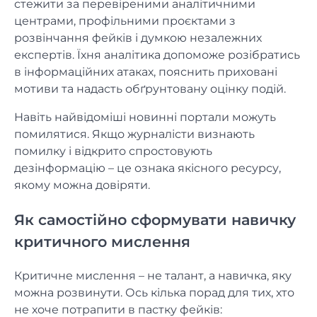
стежити за перевіреними аналітичними
центрами, профільними проєктами з
розвінчання фейків і думкою незалежних
експертів. Їхня аналітика допоможе розібратись
в інформаційних атаках, пояснить приховані
мотиви та надасть обґрунтовану оцінку подій.
Навіть найвідоміші новинні портали можуть
помилятися. Якщо журналісти визнають
помилку і відкрито спростовують
дезінформацію – це ознака якісного ресурсу,
якому можна довіряти.
Як самостійно сформувати навичку
критичного мислення
Критичне мислення – не талант, а навичка, яку
можна розвинути. Ось кілька порад для тих, хто
не хоче потрапити в пастку фейків: