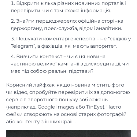
Відкрити кілька різних новинних порталів і
перевірити, чи є там схожа інформація.
Знайти першоджерело: офіційна сторінка
держоргану, прес-служба, відомі аналітики.
Пошукати коментарі експертів – не “свідків у
Telegram”, а фахівців, які мають авторитет.
Вивчити контекст – чи є ця новина
частиною великої кампанії з дискредитації, чи
має під собою реальні підстави?
Корисний лайфхак: якщо новина містить фото
чи відео, спробуйте перевірити їх за допомогою
сервісів зворотного пошуку зображень
(наприклад, Google Images або TinEye). Часто
фейки створюють на основі старих фотографій
або контенту з інших країн.