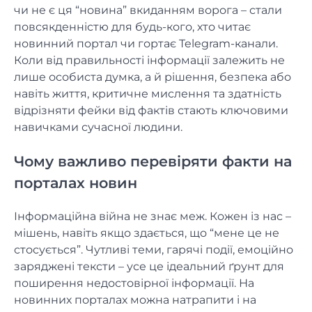
чи не є ця “новина” вкиданням ворога – стали
повсякденністю для будь-кого, хто читає
новинний портал чи гортає Telegram-канали.
Коли від правильності інформації залежить не
лише особиста думка, а й рішення, безпека або
навіть життя, критичне мислення та здатність
відрізняти фейки від фактів стають ключовими
навичками сучасної людини.
Чому важливо перевіряти факти на
порталах новин
Інформаційна війна не знає меж. Кожен із нас –
мішень, навіть якщо здається, що “мене це не
стосується”. Чутливі теми, гарячі події, емоційно
заряджені тексти – усе це ідеальний ґрунт для
поширення недостовірної інформації. На
новинних порталах можна натрапити і на