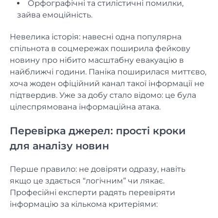
Орфографічні та стилістичні помилки,
зайва емоційність.
Невелика історія: навесні одна популярна
спільнота в соцмережах поширила фейкову
новину про нібито масштабну евакуацію в
найближчі години. Паніка поширилася миттєво,
хоча жоден офіційний канал такої інформації не
підтвердив. Уже за добу стало відомо: це була
цілеспрямована інформаційна атака.
Перевірка джерел: прості кроки
для аналізу новин
Перше правило: не довіряти одразу, навіть
якщо це здається “логічним” чи лякає.
Професійні експерти радять перевіряти
інформацію за кількома критеріями: