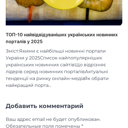
ТОП-10 найвідвідуваніших українських новинних
порталів у 2025
Зміст:Якими є найбільші новинні портали
України у 2025Список найпопулярніших
українських новинних сайтівЩо відрізняє
лідерів серед новинних порталівАктуальні
тенденції на ринку онлайн-медіаЯк обрати
найкращий порта…
Добавить комментарий
Ваш адрес email не будет опубликован.
Обязательные поля помечены
*