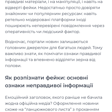
правдиві матеріали, і на маніпуляції, і навіть на
відверті фейки. Недостатньо просто довіряти
знайомим чи популярним ресурсам: навіть
ретельно модеровані платформи іноді
поширюють неперевірені повідомлення через
оперативність чи людський фактор.
Водночас, портали новин залишаються
головним джерелом для багатьох людей. Тому
важливо знати, як помічати ознаки правдивої
інформації та впевнено відділяти зерна від
полови.
Як розпізнати фейки: основні
ознаки неправдивої інформації
Емоційний заголовок, якого раніше не бачила
жодна офіційна медіа? Оформлення новини
схоже на “ланцюжкового листа” з проханням