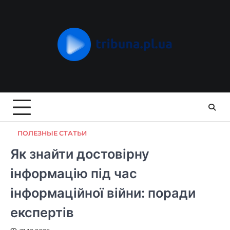
Skip
to
content
ПОЛЕЗНЫЕ СТАТЬИ
Як знайти достовірну
інформацію під час
інформаційної війни: поради
експертів