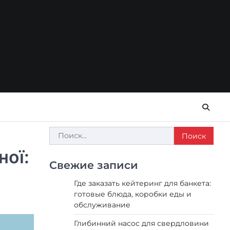
Найти:
ної:
Свежие записи
Где заказать кейтеринг для банкета:
готовые блюда, коробки еды и
обслуживание
Глибинний насос для свердловини