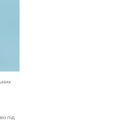
льних
во під