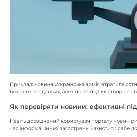
Приклад: новина «Українська армія втратила сотн
бойових зведеннях, але спосіб подачі створює об
Як перевіряти новини: ефективні пі
Навіть досвідчений користувач порталу новин ри
час інформаційних загострень. Захистити себе д