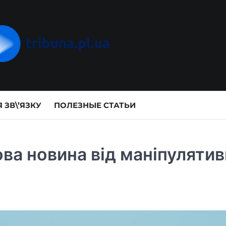
 ЗВ\’ЯЗКУ
ПОЛЕЗНЫЕ СТАТЬИ
ва новина від маніпулятив