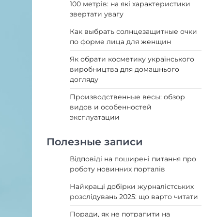
100 метрів: на які характеристики
звертати увагу
Как выбрать солнцезащитные очки
по форме лица для женщин
Як обрати косметику українського
виробництва для домашнього
догляду
Производственные весы: обзор
видов и особенностей
эксплуатации
Полезные записи
Відповіді на поширені питання про
роботу новинних порталів
Найкращі добірки журналістських
розслідувань 2025: що варто читати
Поради, як не потрапити на