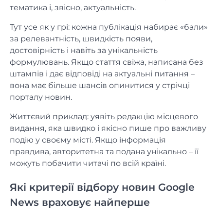
тематика і, звісно, актуальність.
Тут усе як у грі: кожна публікація набирає «бали»
за релевантність, швидкість появи,
достовірність і навіть за унікальність
формулювань. Якщо стаття свіжа, написана без
штампів і дає відповіді на актуальні питання –
вона має більше шансів опинитися у стрічці
порталу новин.
Життєвий приклад: уявіть редакцію місцевого
видання, яка швидко і якісно пише про важливу
подію у своєму місті. Якщо інформація
правдива, авторитетна та подана унікально – її
можуть побачити читачі по всій країні.
Які критерії відбору новин Google
News враховує найперше