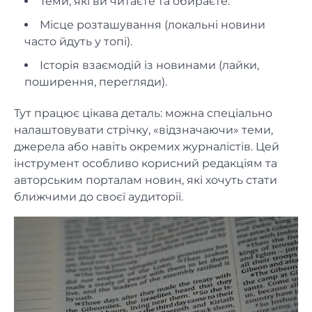
Теми, які ви читаєте та обираєте.
Місце розташування (локальні новини
часто йдуть у топі).
Історія взаємодій із новинами (лайки,
поширення, перегляди).
Тут працює цікава деталь: можна спеціально
налаштовувати стрічку, «відзначаючи» теми,
джерела або навіть окремих журналістів. Цей
інструмент особливо корисний редакціям та
авторським порталам новин, які хочуть стати
ближчими до своєї аудиторії.