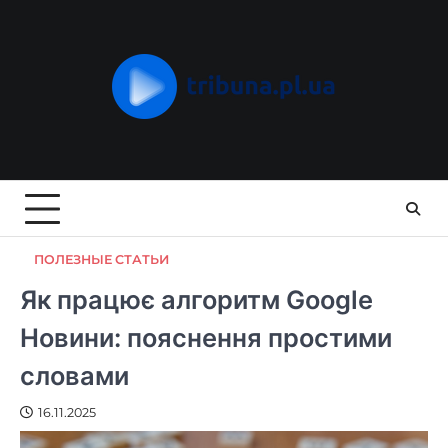
Skip
to
content
ПОЛЕЗНЫЕ СТАТЬИ
Як працює алгоритм Google
Новини: пояснення простими
словами
16.11.2025