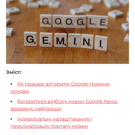
Зміст:
Як працює алгоритм Google Новини:
основи
Які критерії відбору новин Google News
враховує найперше
Індивідуальні налаштування і
персоналізація порталу новин