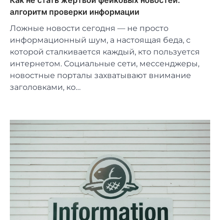
алгоритм проверки информации
Ложные новости сегодня — не просто
информационный шум, а настоящая беда, с
которой сталкивается каждый, кто пользуется
интернетом. Социальные сети, мессенджеры,
новостные порталы захватывают внимание
заголовками, ко…