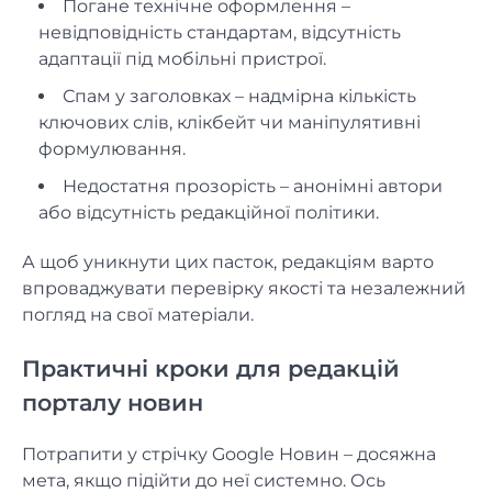
Погане технічне оформлення –
невідповідність стандартам, відсутність
адаптації під мобільні пристрої.
Спам у заголовках – надмірна кількість
ключових слів, клікбейт чи маніпулятивні
формулювання.
Недостатня прозорість – анонімні автори
або відсутність редакційної політики.
А щоб уникнути цих пасток, редакціям варто
впроваджувати перевірку якості та незалежний
погляд на свої матеріали.
Практичні кроки для редакцій
порталу новин
Потрапити у стрічку Google Новин – досяжна
мета, якщо підійти до неї системно. Ось