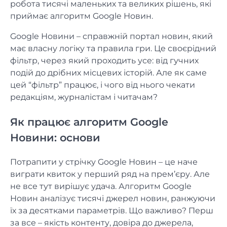
робота тисячі маленьких та великих рішень, які
приймає алгоритм Google Новин.
Google Новини – справжній портал новин, який
має власну логіку та правила гри. Це своєрідний
фільтр, через який проходить усе: від гучних
подій до дрібних місцевих історій. Але як саме
цей “фільтр” працює, і чого від нього чекати
редакціям, журналістам і читачам?
Як працює алгоритм Google
Новини: основи
Потрапити у стрічку Google Новин – це наче
виграти квиток у перший ряд на прем’єру. Але
не все тут вирішує удача. Алгоритм Google
Новин аналізує тисячі джерел новин, ранжуючи
їх за десятками параметрів. Що важливо? Перш
за все – якість контенту, довіра до джерела,