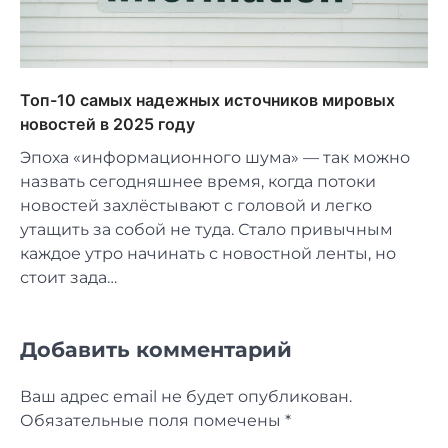
Топ-10 самых надежных источников мировых
новостей в 2025 году
Эпоха «информационного шума» — так можно
назвать сегодняшнее время, когда потоки
новостей захлёстывают с головой и легко
утащить за собой не туда. Стало привычным
каждое утро начинать с новостной ленты, но
стоит зада…
Добавить комментарий
Ваш адрес email не будет опубликован.
Обязательные поля помечены
*