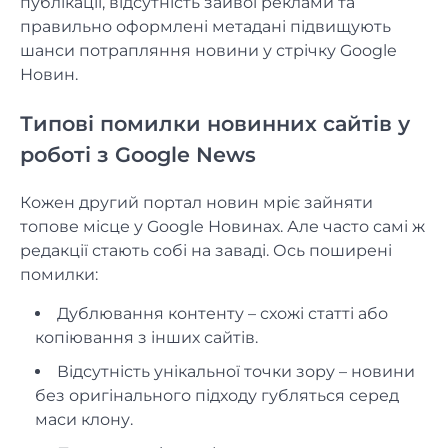
публікації, відсутність зайвої реклами та
правильно оформлені метадані підвищують
шанси потрапляння новини у стрічку Google
Новин.
Типові помилки новинних сайтів у
роботі з Google News
Кожен другий портал новин мріє зайняти
топове місце у Google Новинах. Але часто самі ж
редакції стають собі на заваді. Ось поширені
помилки:
Дублювання контенту – схожі статті або
копіювання з інших сайтів.
Відсутність унікальної точки зору – новини
без оригінального підходу губляться серед
маси клону.