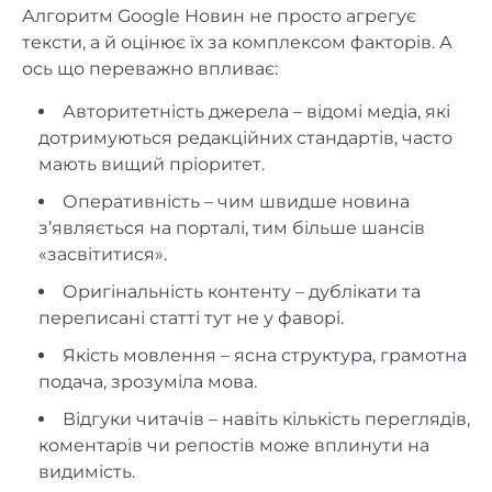
Алгоритм Google Новин не просто агрегує
тексти, а й оцінює їх за комплексом факторів. А
ось що переважно впливає:
Авторитетність джерела – відомі медіа, які
дотримуються редакційних стандартів, часто
мають вищий пріоритет.
Оперативність – чим швидше новина
з’являється на порталі, тим більше шансів
«засвітитися».
Оригінальність контенту – дублікати та
переписані статті тут не у фаворі.
Якість мовлення – ясна структура, грамотна
подача, зрозуміла мова.
Відгуки читачів – навіть кількість переглядів,
коментарів чи репостів може вплинути на
видимість.