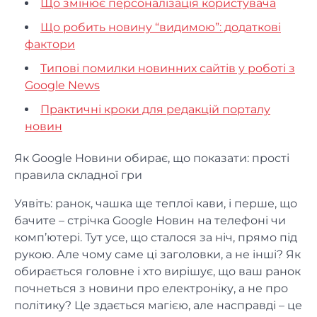
Що змінює персоналізація користувача
Що робить новину “видимою”: додаткові
фактори
Типові помилки новинних сайтів у роботі з
Google News
Практичні кроки для редакцій порталу
новин
Як Google Новини обирає, що показати: прості
правила складної гри
Уявіть: ранок, чашка ще теплої кави, і перше, що
бачите – стрічка Google Новин на телефоні чи
комп’ютері. Тут усе, що сталося за ніч, прямо під
рукою. Але чому саме ці заголовки, а не інші? Як
обирається головне і хто вирішує, що ваш ранок
почнеться з новини про електроніку, а не про
політику? Це здається магією, але насправді – це