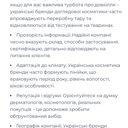
якщо для вас важлива турбота про довкілля –
українські бренди доглядової косметики часто
впроваджують переробну тару та
відмовляються від тестування на тваринах.
Прозорість інформації. Надійні компанії
чесно вказують склад, способи застосування,
сертифікацію, детально відповідають на
питання клієнтів.
Адаптація до клімату. Українська косметика
бренди часто формують лінійки, що
враховують період року, рівень вологості,
вікові особливості.
Репутація і відгуки. Орієнтуйтеся на думку
дерматологів, косметологів, реальних
покупців – це допоможе зробити
обґрунтований вибір.
Географія компанії. Українські бренди