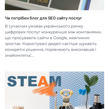
Чи потрібен блог для SEO сайту послуг
В сучасних умовах українського ринку
цифрових послуг конкуренція між компаніями,
що просувають сайти в Google, невпинно
зростає. Користувачі дедалі частіше шукають
конкретні рішення, порівнюють виконавців і
знайомлятьс…