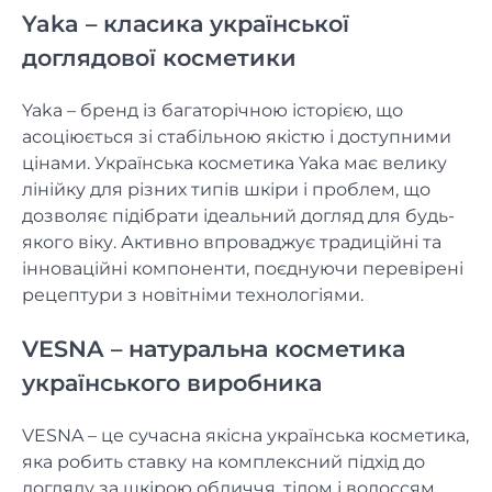
Yaka – класика української
доглядової косметики
Yaka – бренд із багаторічною історією, що
асоціюється зі стабільною якістю і доступними
цінами. Українська косметика Yaka має велику
лінійку для різних типів шкіри і проблем, що
дозволяє підібрати ідеальний догляд для будь-
якого віку. Активно впроваджує традиційні та
інноваційні компоненти, поєднуючи перевірені
рецептури з новітніми технологіями.
VESNA – натуральна косметика
українського виробника
VESNA – це сучасна якісна українська косметика,
яка робить ставку на комплексний підхід до
догляду за шкірою обличчя, тілом і волоссям.