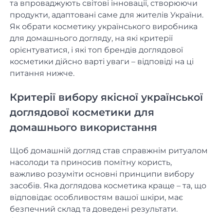
та впроваджують світові інновації, створюючи
продукти, адаптовані саме для жителів України.
Як обрати косметику українського виробника
для домашнього догляду, на які критерії
орієнтуватися, і які топ брендів доглядової
косметики дійсно варті уваги – відповіді на ці
питання нижче.
Критерії вибору якісної української
доглядової косметики для
домашнього використання
Щоб домашній догляд став справжнім ритуалом
насолоди та приносив помітну користь,
важливо розуміти основні принципи вибору
засобів. Яка доглядова косметика краще – та, що
відповідає особливостям вашої шкіри, має
безпечний склад та доведені результати.