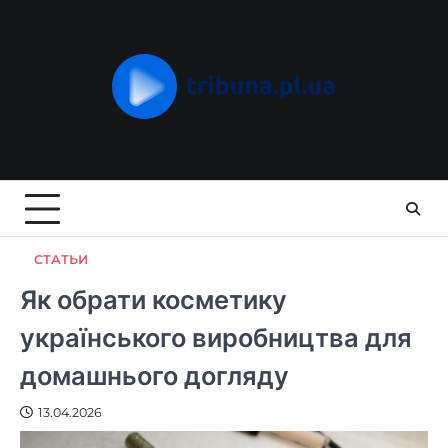
Skip
to
content
СТАТЬИ
Як обрати косметику
українського виробництва для
домашнього догляду
13.04.2026