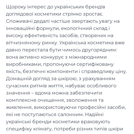
Щороку інтерес до українських брендів
доглядової косметики стрімко зростає.
Споживачі дедалі частіше звертають увагу на
інноваційні формули, екологічний склад і
високу ефективність засобів, створених на
вітчизняному ринку. Українська косметика вже
давно перестала бути чимось другорядним:
вона активно конкурує з міжнародними
виробниками, пропонуючи сертифіковану
якість, безпечні компоненти і справедливу ціну.
Домашній догляд за шкірою, з урахуванням
сучасних ритмів життя, набуває особливого
значення – вдома можна забезпечити
комплексне очищення, зволоження та
живлення, використовуючи професійні засоби,
які не поступаються салонним. Надійні
українські бренди косметики враховують
специфіку клімату, потреби різних типів шкіри