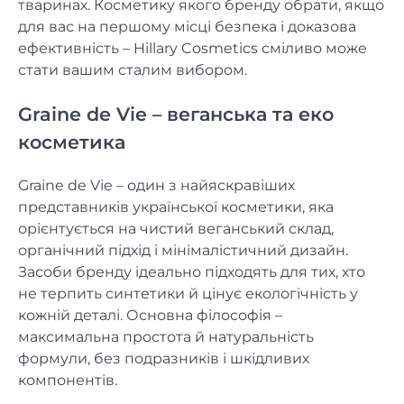
тваринах. Косметику якого бренду обрати, якщо
для вас на першому місці безпека і доказова
ефективність – Hillary Cosmetics сміливо може
стати вашим сталим вибором.
Graine de Vie – веганська та еко
косметика
Graine de Vie – один з найяскравіших
представників української косметики, яка
орієнтується на чистий веганський склад,
органічний підхід і мінімалістичний дизайн.
Засоби бренду ідеально підходять для тих, хто
не терпить синтетики й цінує екологічність у
кожній деталі. Основна філософія –
максимальна простота й натуральність
формули, без подразників і шкідливих
компонентів.