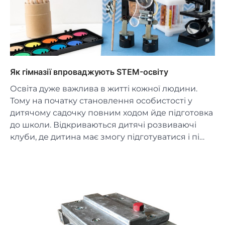
Як гімназії впроваджують STEM-освіту
Освіта дуже важлива в житті кожної людини.
Тому на початку становлення особистості у
дитячому садочку повним ходом йде підготовка
до школи. Відкриваються дитячі розвиваючі
клуби, де дитина має змогу підготуватися і пі…