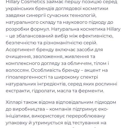
Hillary Cosmetics займає першу позицію серед
українських брендів доглядової косметики
завдяки синергії сучасних технологій,
натурального складу та наукового підходу до
розробки формул. Натуральна косметика Hillary
– це збалансований вибір між ефективністю,
безпечністю та різноманітністю серій.
Асортимент бренду включає засоби для
очищення, зволоження, живлення та
комплексного догляду за обличчям, тілом і
волоссям. Особливість бренду – акцент на
гіпоалергенності та широкому спектрі
натуральних інгредієнтів, серед яких рослинні
екстракти, гідролати, масла та ферменти.
Хілларі також відома відповідальним підходом
до виробництва – компанія підтримує еко-
ініціативи, використовує перероблювану
упаковку й утримується від тестування на