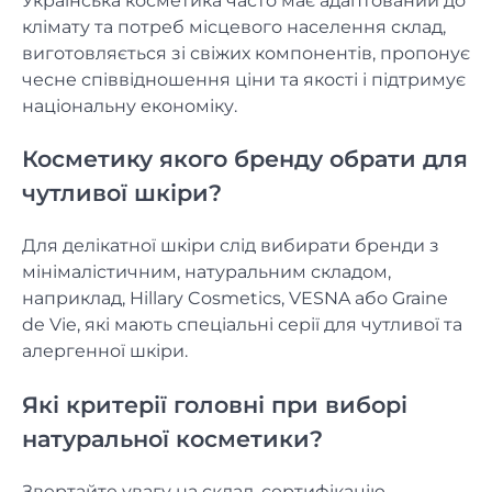
Українська косметика часто має адаптований до
клімату та потреб місцевого населення склад,
виготовляється зі свіжих компонентів, пропонує
чесне співвідношення ціни та якості і підтримує
національну економіку.
Косметику якого бренду обрати для
чутливої шкіри?
Для делікатної шкіри слід вибирати бренди з
мінімалістичним, натуральним складом,
наприклад, Hillary Cosmetics, VESNA або Graine
de Vie, які мають спеціальні серії для чутливої та
алергенної шкіри.
Які критерії головні при виборі
натуральної косметики?
Звертайте увагу на склад, сертифікацію,