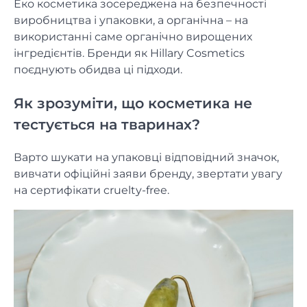
Еко косметика зосереджена на безпечності
виробництва і упаковки, а органічна – на
використанні саме органічно вирощених
інгредієнтів. Бренди як Hillary Cosmetics
поєднують обидва ці підходи.
Як зрозуміти, що косметика не
тестується на тваринах?
Варто шукати на упаковці відповідний значок,
вивчати офіційні заяви бренду, звертати увагу
на сертифікати cruelty-free.