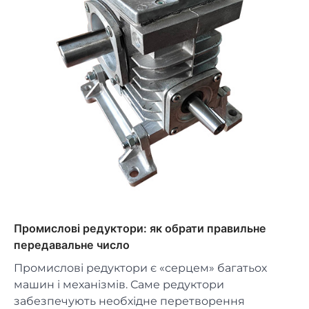
Промислові редуктори: як обрати правильне
передавальне число
Промислові редуктори є «серцем» багатьох
машин і механізмів. Саме редуктори
забезпечують необхідне перетворення