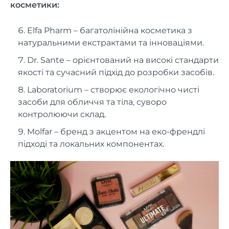
косметики:
Elfa Pharm – багатолінійна косметика з
натуральними екстрактами та інноваціями.
Dr. Sante – орієнтований на високі стандарти
якості та сучасний підхід до розробки засобів.
Laboratorium – створює екологічно чисті
засоби для обличчя та тіла, суворо
контролюючи склад.
Molfar – бренд з акцентом на еко-френдлі
підході та локальних компонентах.