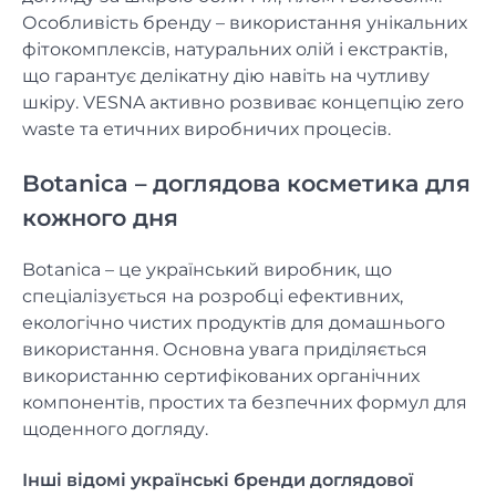
Особливість бренду – використання унікальних
фітокомплексів, натуральних олій і екстрактів,
що гарантує делікатну дію навіть на чутливу
шкіру. VESNA активно розвиває концепцію zero
waste та етичних виробничих процесів.
Botanica – доглядова косметика для
кожного дня
Botanica – це український виробник, що
спеціалізується на розробці ефективних,
екологічно чистих продуктів для домашнього
використання. Основна увага приділяється
використанню сертифікованих органічних
компонентів, простих та безпечних формул для
щоденного догляду.
Інші відомі українські бренди доглядової