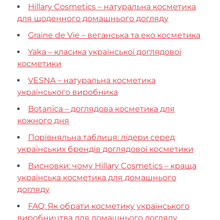
Hillary Cosmetics – натуральна косметика
для щоденного домашнього догляду
Graine de Vie – веганська та еко косметика
Yaka – класика української доглядової
косметики
VESNA – натуральна косметика
українського виробника
Botanica – доглядова косметика для
кожного дня
Порівняльна таблиця: лідери серед
українських брендів доглядової косметики
Висновки: чому Hillary Cosmetics – краща
українська косметика для домашнього
догляду
FAQ: Як обрати косметику українського
виробництва для домашнього догляду