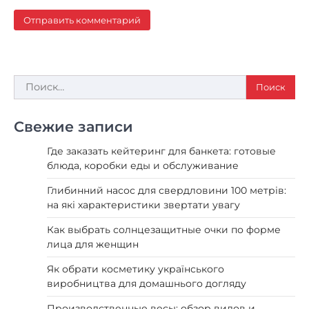
Найти:
Свежие записи
Где заказать кейтеринг для банкета: готовые
блюда, коробки еды и обслуживание
Глибинний насос для свердловини 100 метрів:
на які характеристики звертати увагу
Как выбрать солнцезащитные очки по форме
лица для женщин
Як обрати косметику українського
виробництва для домашнього догляду
Производственные весы: обзор видов и