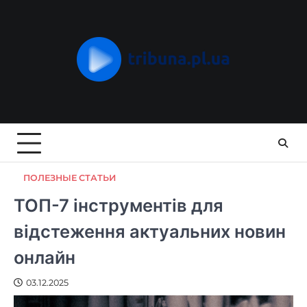
Skip
to
content
ПОЛЕЗНЫЕ СТАТЬИ
ТОП-7 інструментів для
відстеження актуальних новин
онлайн
03.12.2025