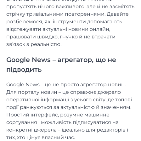
пропустять нічого важливого, але й не засмітять
стрічку тривіальними повтореннями. Давайте
розберемося, які інструменти допомагають
відстежувати актуальні новини онлайн,
працювати швидко, гнучко й не втрачати
зв’язок з реальністю.
Google News – агрегатор, що не
підводить
Google News – це не просто агрегатор новин.
Для порталу новин – це справжнє джерело
оперативної інформації з усього світу, де топові
події ранжуються за актуальністю й значенням.
Простий інтерфейс, розумне машинне
сортування і можливість підписуватися на
конкретні джерела – ідеально для редакторів і
тих, хто цінує власний час.