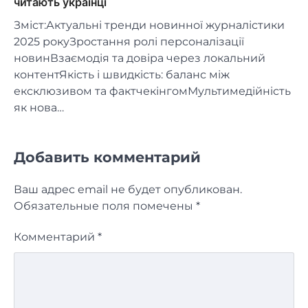
читають українці
Зміст:Актуальні тренди новинної журналістики
2025 рокуЗростання ролі персоналізації
новинВзаємодія та довіра через локальний
контентЯкість і швидкість: баланс між
ексклюзивом та фактчекінгомМультимедійність
як нова…
Добавить комментарий
Ваш адрес email не будет опубликован.
Обязательные поля помечены
*
Комментарий
*