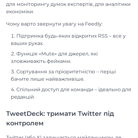
для моніторингу думок експертів, для аналітики
економіки.
Чому варто звернути увагу на Feedly:
Підтримка будь-яких відкритих RSS – все у
ваших руках.
Функція «Mute» для джерел, які
зловживають фейками.
Сортування за пріоритетністю – перші
бачите лише найважливіше.
Спільний доступ для команди – ідеально для
редакцій.
TweetDeck: тримати Twitter під
контролем
Twitter (або X) залишається майданчиком, де