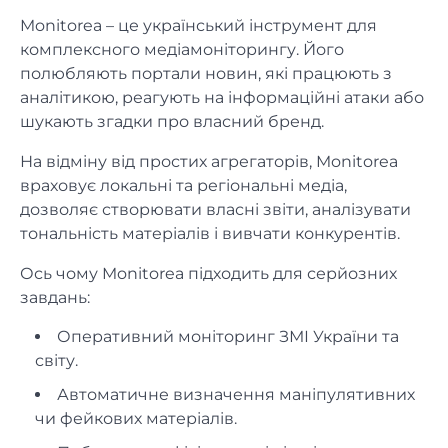
Monitorea – це український інструмент для
комплексного медіамоніторингу. Його
полюбляють портали новин, які працюють з
аналітикою, реагують на інформаційні атаки або
шукають згадки про власний бренд.
На відміну від простих агрегаторів, Monitorea
враховує локальні та регіональні медіа,
дозволяє створювати власні звіти, аналізувати
тональність матеріалів і вивчати конкурентів.
Ось чому Monitorea підходить для серйозних
завдань:
Оперативний моніторинг ЗМІ України та
світу.
Автоматичне визначення маніпулятивних
чи фейкових матеріалів.