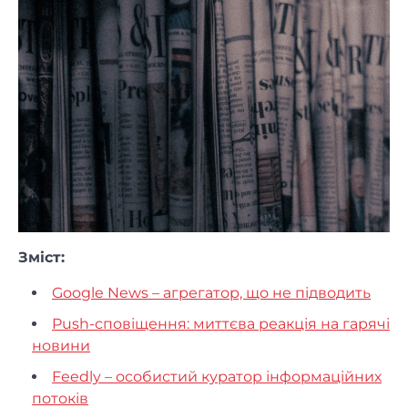
Зміст:
Google News – агрегатор, що не підводить
Push-сповіщення: миттєва реакція на гарячі
новини
Feedly – особистий куратор інформаційних
потоків