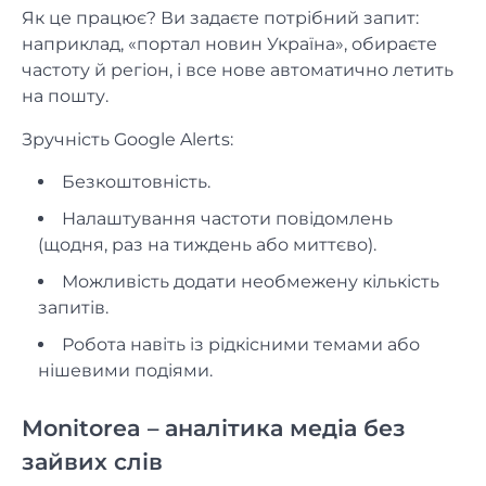
Як це працює? Ви задаєте потрібний запит:
наприклад, «портал новин Україна», обираєте
частоту й регіон, і все нове автоматично летить
на пошту.
Зручність Google Alerts:
Безкоштовність.
Налаштування частоти повідомлень
(щодня, раз на тиждень або миттєво).
Можливість додати необмежену кількість
запитів.
Робота навіть із рідкісними темами або
нішевими подіями.
Monitorea – аналітика медіа без
зайвих слів