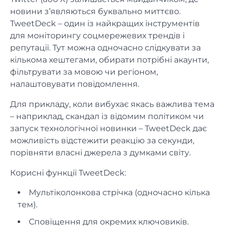
новини з’являються буквально миттєво.
TweetDeck – один із найкращих інструментів
для моніторингу соцмережевих трендів і
репутації. Тут можна одночасно слідкувати за
кількома хештегами, обирати потрібні акаунти,
фільтрувати за мовою чи регіоном,
налаштовувати повідомлення.
Для прикладу, коли вибухає якась важлива тема
– наприклад, скандал із відомим політиком чи
запуск технологічної новинки – TweetDeck дає
можливість відстежити реакцію за секунди,
порівняти власні джерела з думками світу.
Корисні функції TweetDeck:
Мультіколонкова стрічка (одночасно кілька
тем).
Сповіщення для окремих ключовиків.