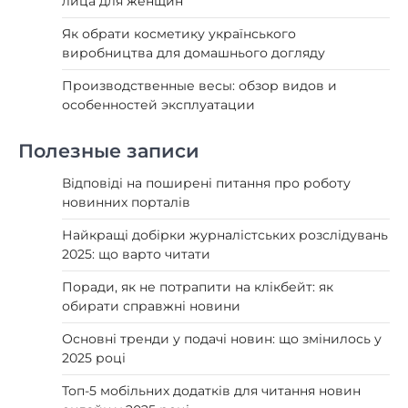
лица для женщин
Як обрати косметику українського
виробництва для домашнього догляду
Производственные весы: обзор видов и
особенностей эксплуатации
Полезные записи
Відповіді на поширені питання про роботу
новинних порталів
Найкращі добірки журналістських розслідувань
2025: що варто читати
Поради, як не потрапити на клікбейт: як
обирати справжні новини
Основні тренди у подачі новин: що змінилось у
2025 році
Топ-5 мобільних додатків для читання новин