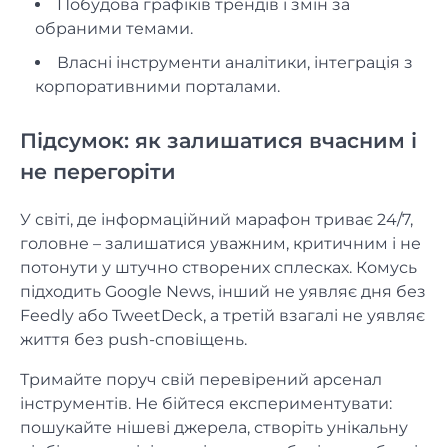
Побудова графіків трендів і змін за
обраними темами.
Власні інструменти аналітики, інтеграція з
корпоративними порталами.
Підсумок: як залишатися вчасним і
не перегоріти
У світі, де інформаційний марафон триває 24/7,
головне – залишатися уважним, критичним і не
потонути у штучно створених сплесках. Комусь
підходить Google News, інший не уявляє дня без
Feedly або TweetDeck, а третій взагалі не уявляє
життя без push-сповіщень.
Тримайте поруч свій перевірений арсенал
інструментів. Не бійтеся експериментувати:
пошукайте нішеві джерела, створіть унікальну