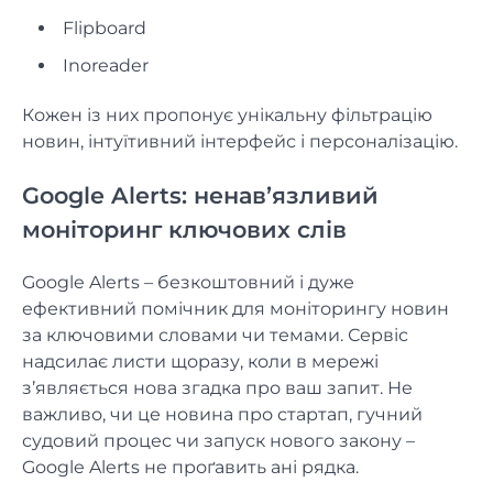
Flipboard
Inoreader
Кожен із них пропонує унікальну фільтрацію
новин, інтуїтивний інтерфейс і персоналізацію.
Google Alerts: ненав’язливий
моніторинг ключових слів
Google Alerts – безкоштовний і дуже
ефективний помічник для моніторингу новин
за ключовими словами чи темами. Сервіс
надсилає листи щоразу, коли в мережі
з’являється нова згадка про ваш запит. Не
важливо, чи це новина про стартап, гучний
судовий процес чи запуск нового закону –
Google Alerts не проґавить ані рядка.