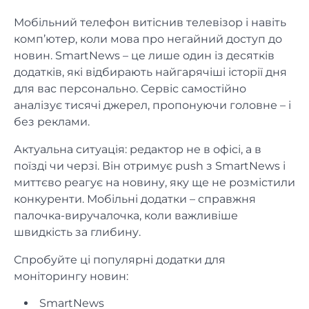
Мобільний телефон витіснив телевізор і навіть
комп’ютер, коли мова про негайний доступ до
новин. SmartNews – це лише один із десятків
додатків, які відбирають найгарячіші історії дня
для вас персонально. Сервіс самостійно
аналізує тисячі джерел, пропонуючи головне – і
без реклами.
Актуальна ситуація: редактор не в офісі, а в
поїзді чи черзі. Він отримує push з SmartNews і
миттєво реагує на новину, яку ще не розмістили
конкуренти. Мобільні додатки – справжня
палочка-виручалочка, коли важливіше
швидкість за глибину.
Спробуйте ці популярні додатки для
моніторингу новин:
SmartNews