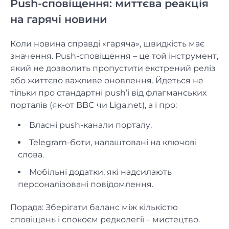
Push-сповіщення: миттєва реакція
на гарячі новини
Коли новина справді «гаряча», швидкість має
значення. Push-сповіщення – це той інструмент,
який не дозволить пропустити екстрений реліз
або життєво важливе оновлення. Йдеться не
тільки про стандартні push’і від флагманських
порталів (як-от BBC чи Liga.net), а і про:
Власні push-канали порталу.
Telegram-боти, налаштовані на ключові
слова.
Мобільні додатки, які надсилають
персоналізовані повідомлення.
Порада: Зберігати баланс між кількістю
сповіщень і спокоєм редколегії – мистецтво.