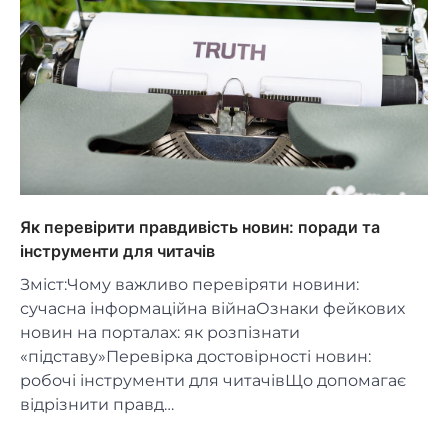
Як перевірити правдивість новин: поради та
інструменти для читачів
Зміст:Чому важливо перевіряти новини:
сучасна інформаційна війнаОзнаки фейкових
новин на порталах: як розпізнати
«підставу»Перевірка достовірності новин:
робочі інструменти для читачівЩо допомагає
відрізнити правд…