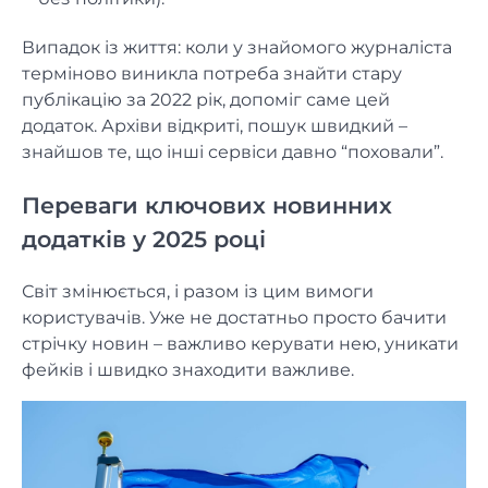
Випадок із життя: коли у знайомого журналіста
терміново виникла потреба знайти стару
публікацію за 2022 рік, допоміг саме цей
додаток. Архіви відкриті, пошук швидкий –
знайшов те, що інші сервіси давно “поховали”.
Переваги ключових новинних
додатків у 2025 році
Світ змінюється, і разом із цим вимоги
користувачів. Уже не достатньо просто бачити
стрічку новин – важливо керувати нею, уникати
фейків і швидко знаходити важливе.