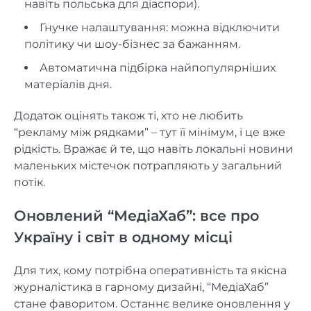
навіть польська для діаспори).
Гнучке налаштування: можна відключити
політику чи шоу-бізнес за бажанням.
Автоматична підбірка найпопулярніших
матеріалів дня.
Додаток оцінять також ті, хто не любить
“рекламу між рядками” – тут її мінімум, і це вже
рідкість. Вражає й те, що навіть локальні новини
маленьких містечок потрапляють у загальний
потік.
Оновлений “МедіаХаб”: все про
Україну і світ в одному місці
Для тих, кому потрібна оперативність та якісна
журналістика в гарному дизайні, “МедіаХаб”
стане фаворитом. Останнє велике оновлення у