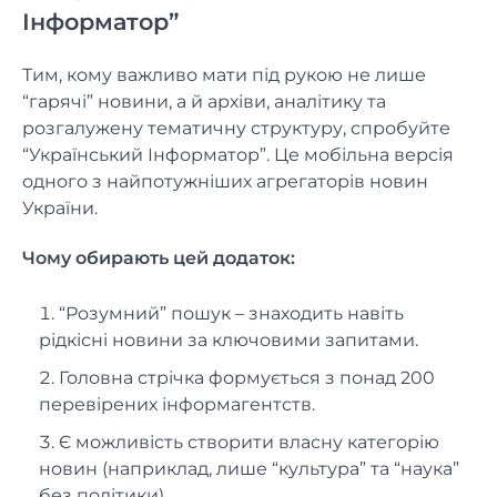
Інформатор”
Тим, кому важливо мати під рукою не лише
“гарячі” новини, а й архіви, аналітику та
розгалужену тематичну структуру, спробуйте
“Український Інформатор”. Це мобільна версія
одного з найпотужніших агрегаторів новин
України.
Чому обирають цей додаток:
“Розумний” пошук – знаходить навіть
рідкісні новини за ключовими запитами.
Головна стрічка формується з понад 200
перевірених інформагентств.
Є можливість створити власну категорію
новин (наприклад, лише “культура” та “наука”
без політики).