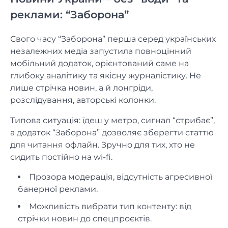
реклами: “Заборона”
Свого часу “Заборона” перша серед українських
незалежних медіа запустила повноцінний
мобільний додаток, орієнтований саме на
глибоку аналітику та якісну журналістику. Не
лише стрічка новин, а й лонгріди,
розслідування, авторські колонки.
Типова ситуація: їдеш у метро, сигнал “стрибає”,
а додаток “Заборона” дозволяє зберегти статтю
для читання офлайн. Зручно для тих, хто не
сидить постійно на wi-fi.
Прозора модерація, відсутність агресивної
банерної реклами.
Можливість вибрати тип контенту: від
стрічки новин до спецпроєктів.