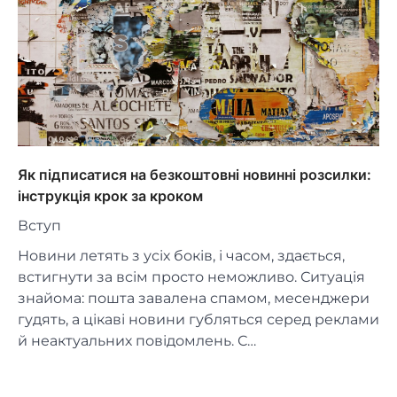
Як підписатися на безкоштовні новинні розсилки:
інструкція крок за кроком
Вступ
Новини летять з усіх боків, і часом, здається,
встигнути за всім просто неможливо. Ситуація
знайома: пошта завалена спамом, месенджери
гудять, а цікаві новини губляться серед реклами
й неактуальних повідомлень. С…