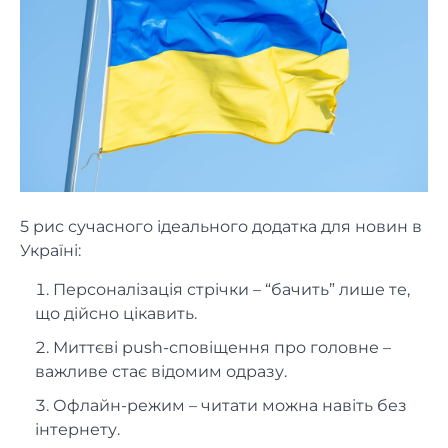
5 рис сучасного ідеального додатка для новин в
Україні:
Персоналізація стрічки – “бачить” лише те,
що дійсно цікавить.
Миттєві push-сповіщення про головне –
важливе стає відомим одразу.
Офлайн-режим – читати можна навіть без
інтернету.