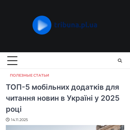
Skip
to
content
ПОЛЕЗНЫЕ СТАТЬИ
ТОП-5 мобільних додатків для
читання новин в Україні у 2025
році
14.11.2025