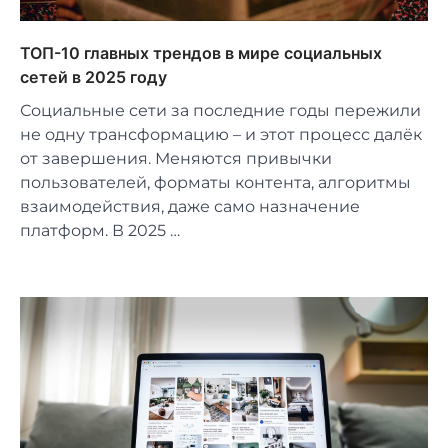
ТОП-10 главных трендов в мире социальных
сетей в 2025 году
Социальные сети за последние годы пережили
не одну трансформацию – и этот процесс далёк
от завершения. Меняются привычки
пользователей, форматы контента, алгоритмы
взаимодействия, даже само назначение
платформ. В 2025 …