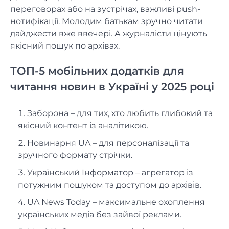
переговорах або на зустрічах, важливі push-
нотифікації. Молодим батькам зручно читати
дайджести вже ввечері. А журналісти цінують
якісний пошук по архівах.
ТОП-5 мобільних додатків для
читання новин в Україні у 2025 році
Заборона – для тих, хто любить глибокий та
якісний контент із аналітикою.
Новинарня UA – для персоналізації та
зручного формату стрічки.
Український Інформатор – агрегатор із
потужним пошуком та доступом до архівів.
UA News Today – максимальне охоплення
українських медіа без зайвої реклами.