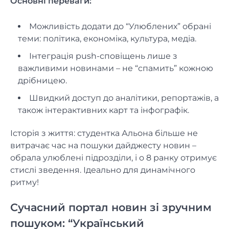
Основні переваги:
Можливість додати до “Улюблених” обрані
теми: політика, економіка, культура, медіа.
Інтеграція push-сповіщень лише з
важливими новинами – не “спамить” кожною
дрібницею.
Швидкий доступ до аналітики, репортажів, а
також інтерактивних карт та інфографік.
Історія з життя: студентка Альона більше не
витрачає час на пошуки дайджесту новин –
обрала улюблені підрозділи, і о 8 ранку отримує
стислі зведення. Ідеально для динамічного
ритму!
Сучасний портал новин зі зручним
пошуком: “Український