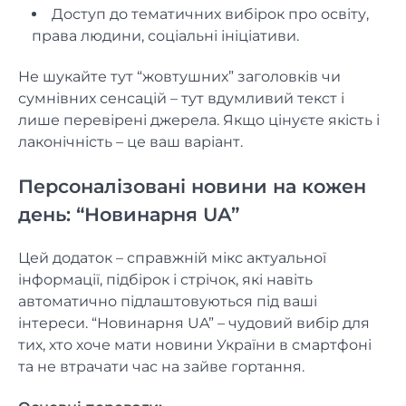
Доступ до тематичних вибірок про освіту,
права людини, соціальні ініціативи.
Не шукайте тут “жовтушних” заголовків чи
сумнівних сенсацій – тут вдумливий текст і
лише перевірені джерела. Якщо цінуєте якість і
лаконічність – це ваш варіант.
Персоналізовані новини на кожен
день: “Новинарня UA”
Цей додаток – справжній мікс актуальної
інформації, підбірок і стрічок, які навіть
автоматично підлаштовуються під ваші
інтереси. “Новинарня UA” – чудовий вибір для
тих, хто хоче мати новини України в смартфоні
та не втрачати час на зайве гортання.