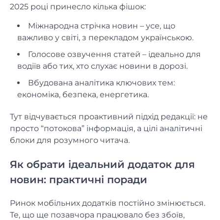
2025 році принесло кілька фішок:
Міжнародна стрічка новин – усе, що
важливо у світі, з перекладом українською.
Голосове озвучення статей – ідеально для
водіїв або тих, хто слухає новини в дорозі.
Вбудована аналітика ключових тем:
економіка, безпека, енергетика.
Тут відчувається проактивний підхід редакції: не
просто “потокова” інформація, а цілі аналітичні
блоки для розумного читача.
Як обрати ідеальний додаток для
новин: практичні поради
Ринок мобільних додатків постійно змінюється.
Те, що ще позавчора працювало без збоїв,