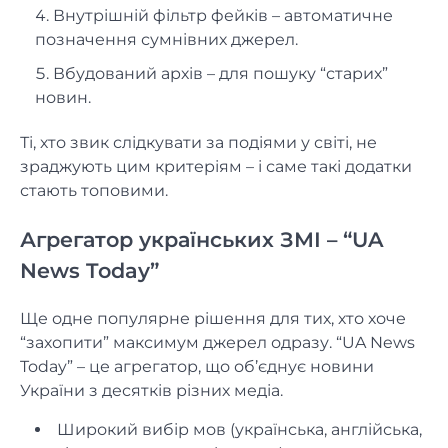
Внутрішній фільтр фейків – автоматичне
позначення сумнівних джерел.
Вбудований архів – для пошуку “старих”
новин.
Ті, хто звик слідкувати за подіями у світі, не
зраджують цим критеріям – і саме такі додатки
стають топовими.
Агрегатор українських ЗМІ – “UA
News Today”
Ще одне популярне рішення для тих, хто хоче
“захопити” максимум джерел одразу. “UA News
Today” – це агрегатор, що об’єднує новини
України з десятків різних медіа.
Широкий вибір мов (українська, англійська,