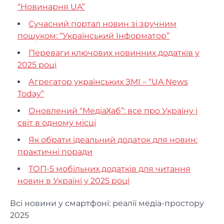
“Новинарня UA”
Сучасний портал новин зі зручним
пошуком: “Український Інформатор”
Переваги ключових новинних додатків у
2025 році
Агрегатор українських ЗМІ – “UA News
Today”
Оновлений “МедіаХаб”: все про Україну і
світ в одному місці
Як обрати ідеальний додаток для новин:
практичні поради
ТОП-5 мобільних додатків для читання
новин в Україні у 2025 році
Всі новини у смартфоні: реалії медіа-простору
2025