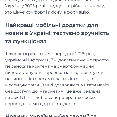
Україні у 2025 році – те, що потрібно кожному,
хто цінує комфорт і якісну інформацію.
Найкращі мобільні додатки для
новин в Україні: тестуємо зручність
та функціонал
Технології рухаються вперед, і у 2025 році
українські інформаційні додатки вже не просто
переносять контент на смартфон – вони
використовують персоналізацію, таргетують
новини за інтересами, дають інтеграцію з
месенджерами. Деякі дозволяють читати навіть
без доступу до інтернету – і це вже реальна
історія! Далі – добірка перевірених часом і
користувачами додатків-лідерів.
Новини України – без “води” та