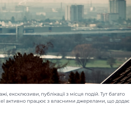
жі, ексклюзиви, публікації з місця подій. Тут багато
vatel активно працює з власними джерелами, що додає