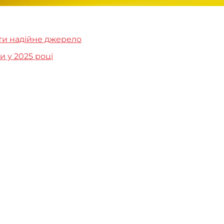
ати надійне джерело
 у 2025 році