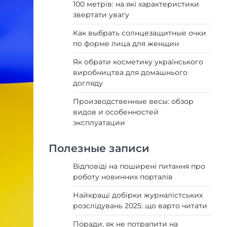
100 метрів: на які характеристики
звертати увагу
Как выбрать солнцезащитные очки
по форме лица для женщин
Як обрати косметику українського
виробництва для домашнього
догляду
Производственные весы: обзор
видов и особенностей
эксплуатации
Полезные записи
Відповіді на поширені питання про
роботу новинних порталів
Найкращі добірки журналістських
розслідувань 2025: що варто читати
Поради, як не потрапити на