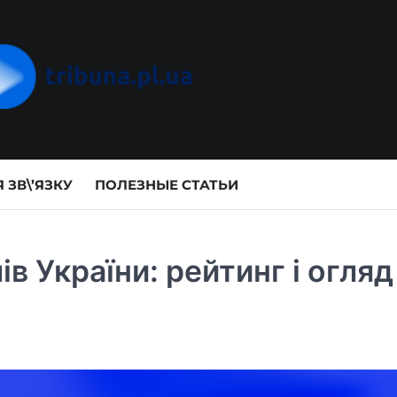
 ЗВ\’ЯЗКУ
ПОЛЕЗНЫЕ СТАТЬИ
в України: рейтинг і огляд