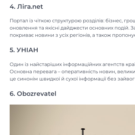
4. Ліга.net
Портал із чіткою структурою розділів: бізнес, грош
оновлення та якісні дайджести основних подій. З
покриває новини з усіх регіонів, а також пропон
5. УНІАН
Один із найстаріших інформаційних агентств країн
Основна перевага – оперативність новин, великий
це синонім швидкої й сухої інформації без зайво
6. Obozrevatel