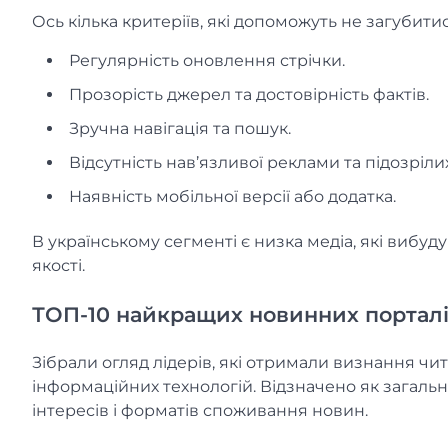
Ось кілька критеріїв, які допоможуть не загубитис
Регулярність оновлення стрічки.
Прозорість джерел та достовірність фактів.
Зручна навігація та пошук.
Відсутність нав’язливої реклами та підозріли
Наявність мобільної версії або додатка.
В українському сегменті є низка медіа, які вибуд
якості.
ТОП-10 найкращих новинних порталів
Зібрали огляд лідерів, які отримали визнання чита
інформаційних технологій. Відзначено як загально
інтересів і форматів споживання новин.