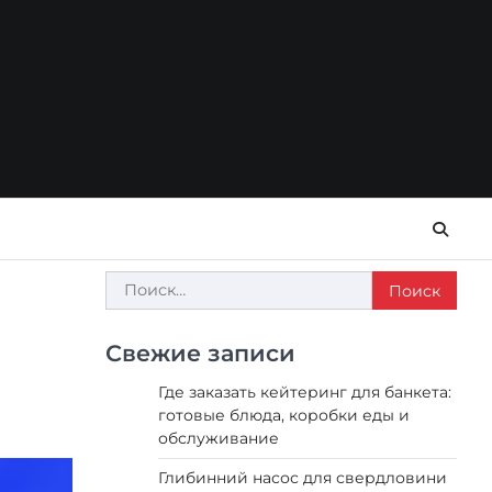
Найти:
Свежие записи
Где заказать кейтеринг для банкета:
готовые блюда, коробки еды и
обслуживание
Глибинний насос для свердловини