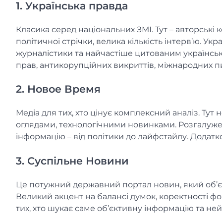
1. Українська правда
Класика серед національних ЗМІ. Тут – авторські 
політичної стрічки, велика кількість інтерв’ю. У
журналістики та найчастіше цитованим українсь
прав, антикорупційних викриттів, міжнародних п
2. Новое Время
Медіа для тих, хто цінує комплексний аналіз. Ту
оглядами, технологічними новинками. Розгалуж
інформацію – від політики до лайфстайлу. Додатко
3. Суспільне Новини
Це потужний державний портал новин, який об’єдну
Великий акцент на балансі думок, коректності ф
тих, хто шукає саме об’єктивну інформацію та ней