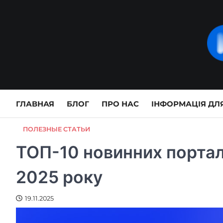
Skip
to
content
ГЛАВНАЯ
БЛОГ
ПРО НАС
ІНФОРМАЦІЯ ДЛЯ
ПОЛЕЗНЫЕ СТАТЬИ
ТОП-10 новинних порталі
2025 року
19.11.2025