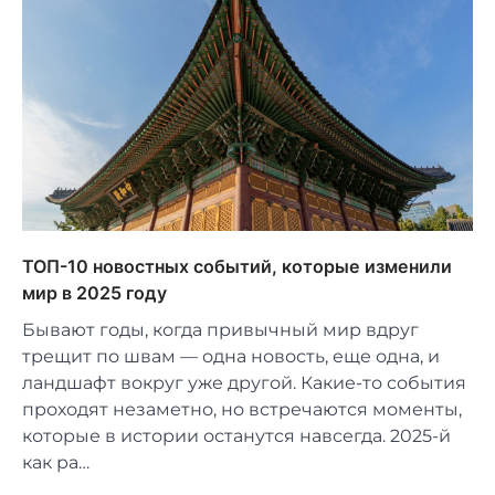
ТОП-10 новостных событий, которые изменили
мир в 2025 году
Бывают годы, когда привычный мир вдруг
трещит по швам — одна новость, еще одна, и
ландшафт вокруг уже другой. Какие-то события
проходят незаметно, но встречаются моменты,
которые в истории останутся навсегда. 2025-й
как ра…