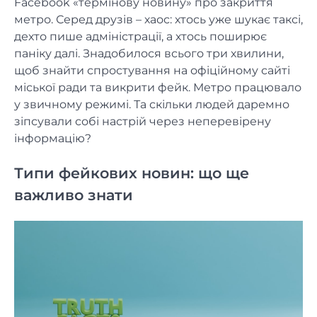
Facebook «термінову новину» про закриття
метро. Серед друзів – хаос: хтось уже шукає таксі,
дехто пише адміністрації, а хтось поширює
паніку далі. Знадобилося всього три хвилини,
щоб знайти спростування на офіційному сайті
міської ради та викрити фейк. Метро працювало
у звичному режимі. Та скільки людей даремно
зіпсували собі настрій через неперевірену
інформацію?
Типи фейкових новин: що ще
важливо знати