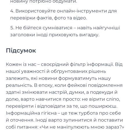
новину потрібно обдумати.
Використовуйте онлайн-інструменти для
перевірки фактів, фото та відео.
Не бійтеся сумніватися – навіть найгучніші
заголовки іноді приховують вигадку.
Підсумок
Кожен із нас – своєрідний фільтр інформації. Від
нашої уважності й обґрунтованих рішень
залежить, які новини формуватимуть нашу
реальність. В епоху, коли фейкові повідомлення
здатні змінювати настрій, думки, а подекуди й
долю, варто навчитися просто: не вірити сліпо,
перевіряти і відповідати за те, що поширюєш.
Інформаційна гігієна – це теж турбота про себе
й оточення. Іноді варто зупинитися й поставити
собі питання: «Чи не маніпулюють мною зараз?»