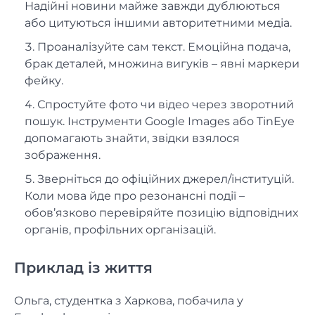
Надійні новини майже завжди дублюються
або цитуються іншими авторитетними медіа.
Проаналізуйте сам текст. Емоційна подача,
брак деталей, множина вигуків – явні маркери
фейку.
Спростуйте фото чи відео через зворотний
пошук. Інструменти Google Images або TinEye
допомагають знайти, звідки взялося
зображення.
Зверніться до офіційних джерел/інституцій.
Коли мова йде про резонансні події –
обов’язково перевіряйте позицію відповідних
органів, профільних організацій.
Приклад із життя
Ольга, студентка з Харкова, побачила у