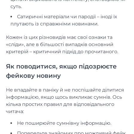
суть.
Сатиричні матеріали чи пародії – іноді їх
плутають із справжніми новинами.
Кожен із цих різновидів має свої ознаки та
«сліди», але в більшості випадків основний
критерій – критичний підхід до прочитаного.
Як поводитися, якщо підозрюєте
фейкову новину
Не впадайте в паніку й не поспішайте ділитися
інформацією, якщо щось викликає сумнів. Ось
кілька простих правил для відповідального
читача:
Не поширюйте сумнівну інформацію.
Попередьте знайомих про можливий фейк.