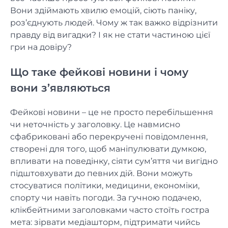
Вони здіймають хвилю емоцій, сіють паніку,
роз’єднують людей. Чому ж так важко відрізнити
правду від вигадки? І як не стати частиною цієї
гри на довіру?
Що таке фейкові новини і чому
вони з’являються
Фейкові новини – це не просто перебільшення
чи неточність у заголовку. Це навмисно
сфабриковані або перекручені повідомлення,
створені для того, щоб маніпулювати думкою,
впливати на поведінку, сіяти сум’яття чи вигідно
підштовхувати до певних дій. Вони можуть
стосуватися політики, медицини, економіки,
спорту чи навіть погоди. За гучною подачею,
клікбейтними заголовками часто стоїть гостра
мета: зірвати медіашторм, підтримати чийсь