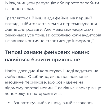
імідж, знищити репутацію або просто заробити
на переглядах.
Трапляються й інші види фейків: на перший
погляд – нібито жарт, мем чи пересмикування
фактів для розваги. Але межа між «жартом» і
фейк-ньюз усе тоншає, особливо коли аудиторія
не звикла критично ставитися до інформації.
Типові ознаки фейкових новин:
навчіться бачити приховане
Навіть досвідчені користувачі іноді ведуться на
фейк-ньюз. Особливо, якщо повідомлення
емоційне, термінове, або розміщене на
відомому порталі новин. Є декілька маркерів, що
допоможуть насторожитися.
Занадто гучний чи шокуючий заголовок.