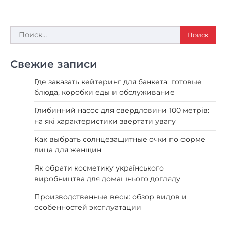
Найти:
Свежие записи
Где заказать кейтеринг для банкета: готовые
блюда, коробки еды и обслуживание
Глибинний насос для свердловини 100 метрів:
на які характеристики звертати увагу
Как выбрать солнцезащитные очки по форме
лица для женщин
Як обрати косметику українського
виробництва для домашнього догляду
Производственные весы: обзор видов и
особенностей эксплуатации