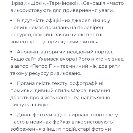
Фрази «Шок!», «Терміново!», «Сенсація!» часто
використовують для привернення уваги.
Відсутність офіційних джерел. Якщо у
новині немає посилань на перевірені
ресурси, офіційні заяви чи експертні
коментарі – це привід замислитися.
Анонімні автори чи невідомий портал.
Якщо сайт з’явився вчора і його ніхто не знає,
а автор «Петро П.» – таємничий нік, довіряти
такому ресурсу ризиковано.
Погана якість тексту, орфографічні
помилки, дивний стиль. Фахові видання
дбають про якість контенту, навіть якщо
пишуть швидко.
Дивні фото чи відео, вирвані з контексту.
Часто в новинах-фейках використовують
зображення з інших подій, старі фото чи