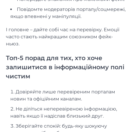
Повідомте модераторів порталу/соцмережі,
якщо впевнені у маніпуляції.
І головне – дайте собі час на перевірку. Емоції
часто стають найкращим союзником фейк-
ньюз.
Топ-5 порад для тих, хто хоче
залишитися в інформаційному полі
чистим
Довіряйте лише перевіреним порталам
новин та офіційним каналам.
Не діліться неперевіреною інформацією,
навіть якщо її надіслав близький друг.
Зберігайте спокій: будь-яку шокуючу