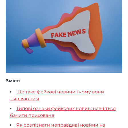
Зміст:
Що таке фейкові новини і чому вони
з’являються
Типові ознаки фейкових новин: навчіться
бачити приховане
Як розпізнати неправдиві новини на