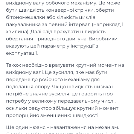
вихідному валу робочого механізму. Це може
бути швидкість конвеєрної стрічки, оберти
бітономешалки або кількість циклів
пакувальника за певний інтервал (наприклад 1
хвилина). Далі слід врахувати швидкість
обертання приводного двигуна. Виробники
вказують цей параметр у інструкції з
експлуатації.
Також необхідно врахувати крутний момент на
вихідному валі. Це зусилля, яке має бути
передане до робочого механізму для
подолання опору. Якщо швидкість низька і
потрібне значне зусилля, це говорить про
потребу у великому передавальному числі,
оскільки редуктор збільшує крутний момент
пропорційно зменшенню швидкості.
Ще один нюанс – навантаження на механізм.