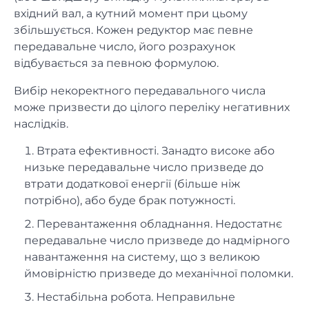
вхідний вал, а кутний момент при цьому
збільшується. Кожен редуктор має певне
передавальне число, його розрахунок
відбувається за певною формулою.
Вибір некоректного передавального числа
може призвести до цілого переліку негативних
наслідків.
Втрата ефективності. Занадто високе або
низьке передавальне число призведе до
втрати додаткової енергії (більше ніж
потрібно), або буде брак потужності.
Перевантаження обладнання. Недостатнє
передавальне число призведе до надмірного
навантаження на систему, що з великою
ймовірністю призведе до механічної поломки.
Нестабільна робота. Неправильне