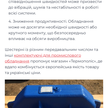
співвідношення швидкостей може призвести
до вібрацій, шумів та нестабільності в роботі
всієї системи.
Зниження продуктивності. Обладнання
може не досягати необхідної швидкості або
крутного моменту, що безпосередньо
впливає на обсяги виробництва.
Шестерні із різним передавальним числом та
інші
комплектуючі для промислового
обладнання
пропонує магазин «Термополіс», де
вдало комбінується європейська якість товару
та українські ціни.