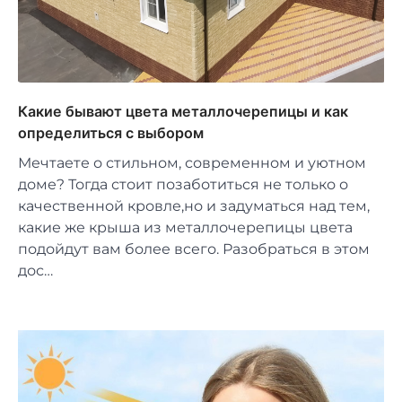
Какие бывают цвета металлочерепицы и как
определиться с выбором
Мечтаете о стильном, современном и уютном
доме? Тогда стоит позаботиться не только о
качественной кровле,но и задуматься над тем,
какие же крыша из металлочерепицы цвета
подойдут вам более всего. Разобраться в этом
дос…