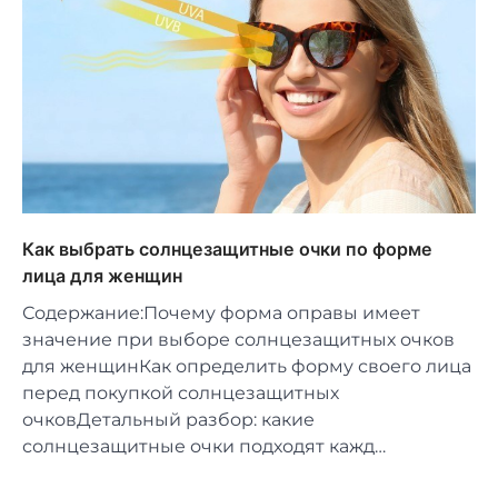
Как выбрать солнцезащитные очки по форме
лица для женщин
Содержание:Почему форма оправы имеет
значение при выборе солнцезащитных очков
для женщинКак определить форму своего лица
перед покупкой солнцезащитных
очковДетальный разбор: какие
солнцезащитные очки подходят кажд…