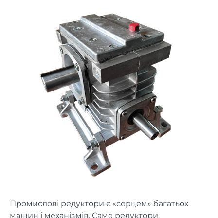
Промислові редуктори є «серцем» багатьох
машин і механізмів. Саме редуктори