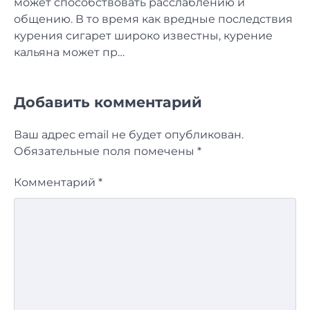
может способствовать расслаблению и
общению. В то время как вредные последствия
курения сигарет широко известны, курение
кальяна может пр…
Добавить комментарий
Ваш адрес email не будет опубликован.
Обязательные поля помечены
*
Комментарий
*