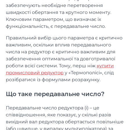
забезпечують необхідне перетворення
швидкості обертання та крутного моменту.
Ключовим параметром, що визначає їх
функціональність, є передавальне число.
Правильний вибір цього параметра є критично
важливим, оскільки вплив передавального
числа на редуктор є критично важливим для
забезпечення оптимальної та довготривалої
роботи всієї системи. Тому, перш ніж
купити
промисловий редуктор
у «Термополісі», слід
розібратися із формулами розрахунку.
Що таке передавальне число?
Передавальне число редуктора (i) – це
співвідношення, яке показує, у скількі разів
вихідний вал редуктора обертається повільніше
(або швидше, у випадку мультиплікатора) за