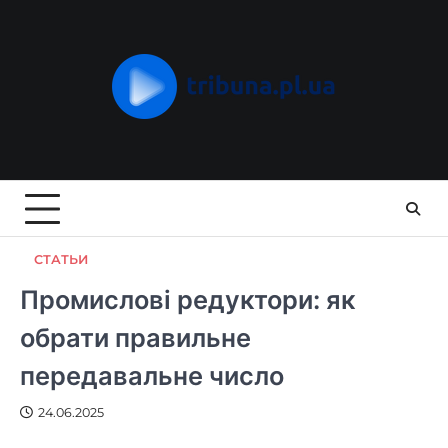
Skip
to
content
СТАТЬИ
Промислові редуктори: як
обрати правильне
передавальне число
24.06.2025