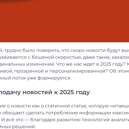
ой, трудно было поверить, что скоро новости будут вы
азвиваются с бешеной скоростью, даже такие, казало
динальных изменений. Что же нас ждет в 2025 году? 
ивой, прозрачной и персонализированной? Об этом
нный поток уже формируется.
одачу новостей к 2025 году
 о новости как о статичной статье, которую читаеш
его обещают сделать потребление информации макси
И всё это — благодаря развитию технологий аналит
ийных решений.