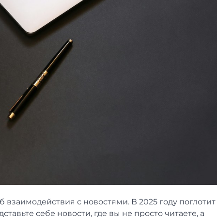
 взаимодействия с новостями. В 2025 году поглотит
тавьте себе новости, где вы не просто читаете, а