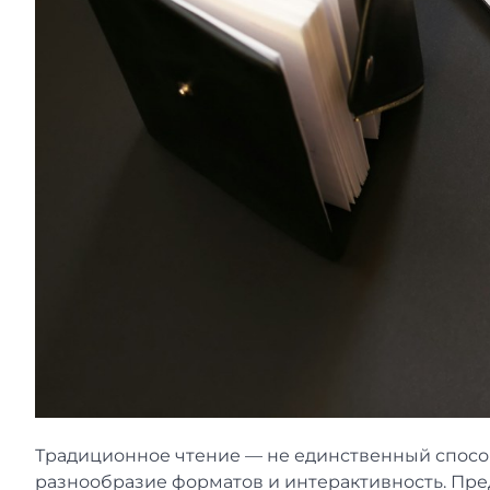
Традиционное чтение — не единственный способ
разнообразие форматов и интерактивность. Предс