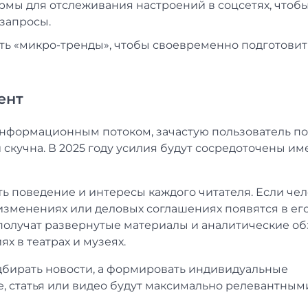
мы для отслеживания настроений в соцсетях, чтоб
запросы.
ть «микро-тренды», чтобы своевременно подготовит
ент
 информационным потоком, зачастую пользователь п
 скучна. В 2025 году усилия будут сосредоточены им
ь поведение и интересы каждого читателя. Если че
изменениях или деловых соглашениях появятся в ег
олучат развернутые материалы и аналитические об
х в театрах и музеях.
одбирать новости, а формировать индивидуальные
, статья или видео будут максимально релевантным