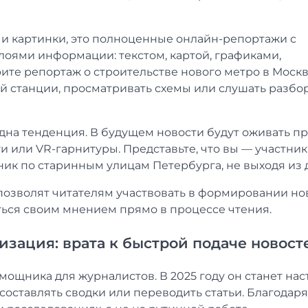
 и картинки, это полноценные онлайн-репортажи с
оями информации: текстом, картой, графиками,
ите репортаж о строительстве нового метро в Москв
й станции, просматривать схемы или слушать разбо
дна тенденция. В будущем новости будут оживать п
и или VR-гарнитуры. Представьте, что вы — участник
к по старинным улицам Петербурга, не выходя из 
позволят читателям участвовать в формировании но
ться своим мнением прямо в процессе чтения.
изация: врата к быстрой подаче новост
ощника для журналистов. В 2025 году он станет на
составлять сводки или переводить статьи. Благодаря