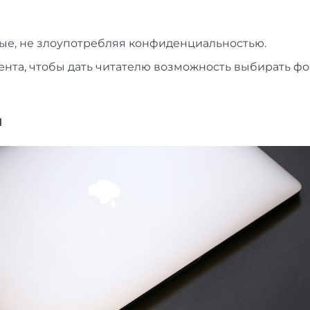
ые, не злоупотребляя конфиденциальностью.
нта, чтобы дать читателю возможность выбирать ф
и