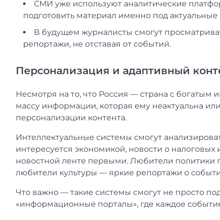
СМИ уже используют аналитические платфор
подготовить материал именно под актуальные 
В будущем журналисты смогут просматрива
репортажи, не отставая от событий.
Персонализация и адаптивный конт
Несмотря на то, что Россия — страна с богатым
массу информации, которая ему неактуальна или
персонализации контента.
Интеллектуальные системы смогут анализироват
интересуется экономикой, новости о налоговых 
новостной ленте первыми. Любители политики п
любители культуры — яркие репортажи о события
Что важно — такие системы смогут не просто п
«информационные порталы», где каждое событие