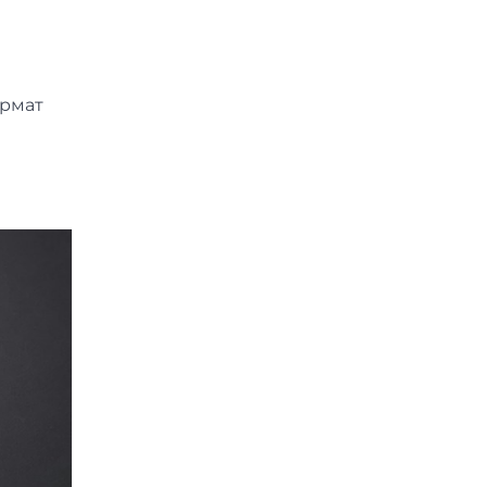
ормат