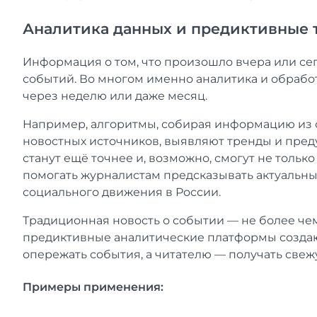
Аналитика данных и предиктивные т
Информация о том, что произошло вчера или се
событий. Во многом именно аналитика и обработ
через неделю или даже месяц.
Например, алгоритмы, собирая информацию из с
новостных источников, выявляют тренды и преду
станут ещё точнее и, возможно, смогут не тольк
помогать журналистам предсказывать актуальн
социального движения в России.
Традиционная новость о событии — не более чем
предиктивные аналитические платформы создаю
опережать события, а читателю — получать св
Примеры применения: