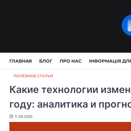
Skip
to
content
ГЛАВНАЯ
БЛОГ
ПРО НАС
ІНФОРМАЦІЯ ДЛЯ
ПОЛЕЗНЫЕ СТАТЬИ
Какие технологии измен
году: аналитика и прогн
11.09.2025