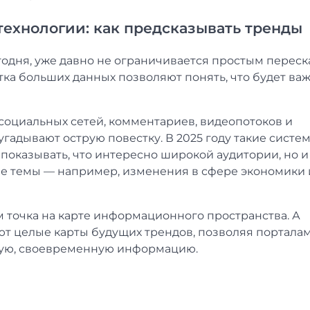
ехнологии: как предсказывать тренды
годня, уже давно не ограничивается простым перес
ка больших данных позволяют понять, что будет ва
оциальных сетей, комментариев, видеопотоков и
гадывают острую повестку. В 2025 году такие систе
о показывать, что интересно широкой аудитории, но и
ые темы — например, изменения в сфере экономики
 точка на карте информационного пространства. А
т целые карты будущих трендов, позволяя портала
ежую, своевременную информацию.