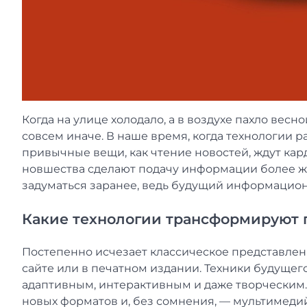
Когда на улице холодало, а в воздухе пахло весн
совсем иначе. В наше время, когда технологии р
привычные вещи, как чтение новостей, ждут кар
новшества сделают подачу информации более ж
задуматься заранее, ведь будущий информацио
Какие технологии трансформируют п
Постепенно исчезает классическое представление
сайте или в печатном издании. Техники будущ
адаптивным, интерактивным и даже творческим. 
новых форматов и, без сомнения, — мультимед