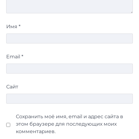
Имя
*
Email
*
Сайт
Сохранить моё имя, email и адрес сайта в
этом браузере для последующих моих
комментариев.