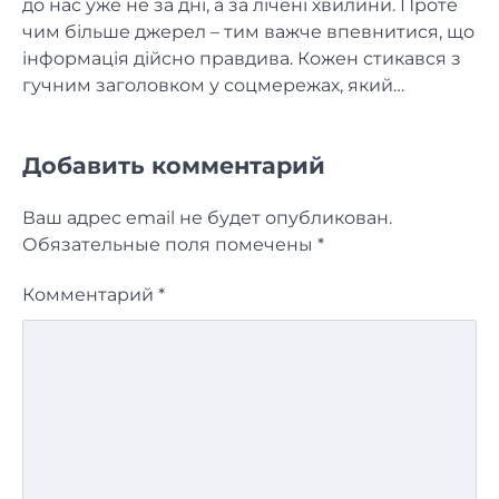
до нас уже не за дні, а за лічені хвилини. Проте
чим більше джерел – тим важче впевнитися, що
інформація дійсно правдива. Кожен стикався з
гучним заголовком у соцмережах, який…
Добавить комментарий
Ваш адрес email не будет опубликован.
Обязательные поля помечены
*
Комментарий
*