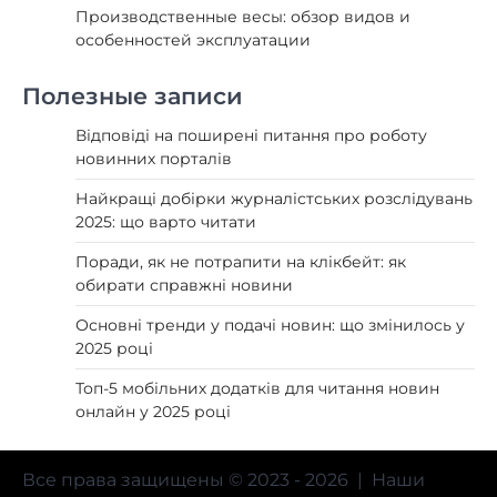
Производственные весы: обзор видов и
особенностей эксплуатации
Полезные записи
Відповіді на поширені питання про роботу
новинних порталів
Найкращі добірки журналістських розслідувань
2025: що варто читати
Поради, як не потрапити на клікбейт: як
обирати справжні новини
Основні тренди у подачі новин: що змінилось у
2025 році
Топ-5 мобільних додатків для читання новин
онлайн у 2025 році
Все права защищены © 2023 - 2026 | Наши