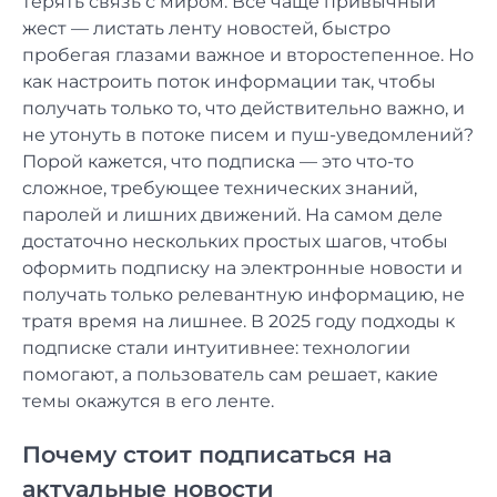
терять связь с миром. Всё чаще привычный
жест — листать ленту новостей, быстро
пробегая глазами важное и второстепенное. Но
как настроить поток информации так, чтобы
получать только то, что действительно важно, и
не утонуть в потоке писем и пуш-уведомлений?
Порой кажется, что подписка — это что-то
сложное, требующее технических знаний,
паролей и лишних движений. На самом деле
достаточно нескольких простых шагов, чтобы
оформить подписку на электронные новости и
получать только релевантную информацию, не
тратя время на лишнее. В 2025 году подходы к
подписке стали интуитивнее: технологии
помогают, а пользователь сам решает, какие
темы окажутся в его ленте.
Почему стоит подписаться на
актуальные новости