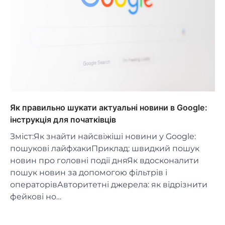
Як правильно шукати актуальні новини в Google:
інструкція для початківців
Зміст:Як знайти найсвіжіші новини у Google:
пошукові лайфхакиПриклад: швидкий пошук
новин про головні події дняЯк вдосконалити
пошук новин за допомогою фільтрів і
операторівАвторитетні джерела: як відрізнити
фейкові но…