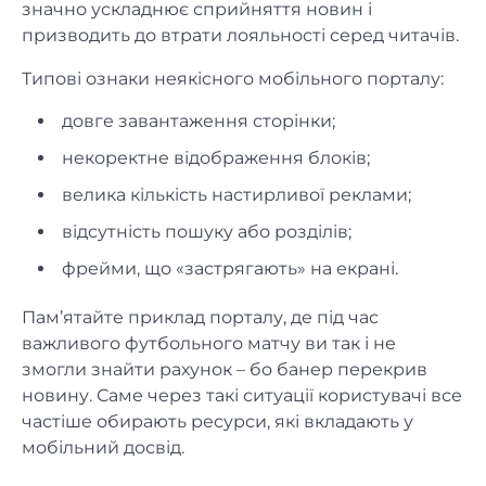
значно ускладнює сприйняття новин і
призводить до втрати лояльності серед читачів.
Типові ознаки неякісного мобільного порталу:
довге завантаження сторінки;
некоректне відображення блоків;
велика кількість настирливої реклами;
відсутність пошуку або розділів;
фрейми, що «застрягають» на екрані.
Пам’ятайте приклад порталу, де під час
важливого футбольного матчу ви так і не
змогли знайти рахунок – бо банер перекрив
новину. Саме через такі ситуації користувачі все
частіше обирають ресурси, які вкладають у
мобільний досвід.