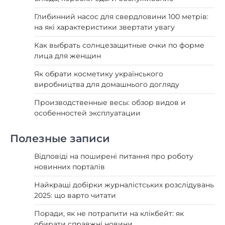
Глибинний насос для свердловини 100 метрів:
на які характеристики звертати увагу
Как выбрать солнцезащитные очки по форме
лица для женщин
Як обрати косметику українського
виробництва для домашнього догляду
Производственные весы: обзор видов и
особенностей эксплуатации
Полезные записи
Відповіді на поширені питання про роботу
новинних порталів
Найкращі добірки журналістських розслідувань
2025: що варто читати
Поради, як не потрапити на клікбейт: як
обирати справжні новини