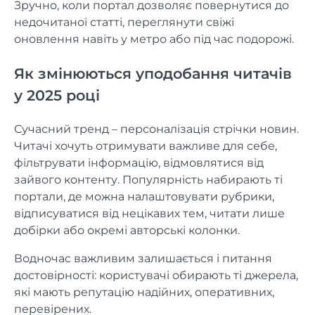
Зручно, коли портал дозволяє повернутися до
недочитаної статті, переглянути свіжі
оновлення навіть у метро або під час подорожі.
Як змінюються уподобання читачів
у 2025 році
Сучасний тренд – персоналізація стрічки новин.
Читачі хочуть отримувати важливе для себе,
фільтрувати інформацію, відмовлятися від
зайвого контенту. Популярність набирають ті
портали, де можна налаштовувати рубрики,
відписуватися від нецікавих тем, читати лише
добірки або окремі авторські колонки.
Водночас важливим залишається і питання
достовірності: користувачі обирають ті джерела,
які мають репутацію надійних, оперативних,
перевірених.