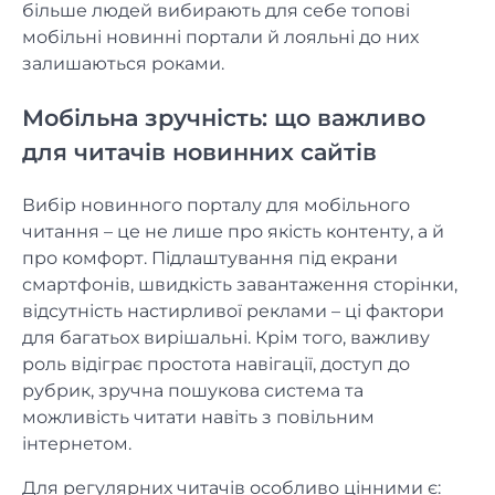
більше людей вибирають для себе топові
мобільні новинні портали й лояльні до них
залишаються роками.
Мобільна зручність: що важливо
для читачів новинних сайтів
Вибір новинного порталу для мобільного
читання – це не лише про якість контенту, а й
про комфорт. Підлаштування під екрани
смартфонів, швидкість завантаження сторінки,
відсутність настирливої реклами – ці фактори
для багатьох вирішальні. Крім того, важливу
роль відіграє простота навігації, доступ до
рубрик, зручна пошукова система та
можливість читати навіть з повільним
інтернетом.
Для регулярних читачів особливо цінними є: