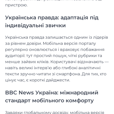
пристрою.
Українська правда: адаптація під
індивідуальні звички
Українська правда залишається одним із лідерів
за рівнем довіри. Мобільна версія порталу
регулярно оновлюється і враховує побажання
аудиторії: тут простий пошук, чіткі рубрики та
менше зайвих кліків. Користувачі відзначають —
навіть великі інтерв’ю або глибокі аналітичні
тексти зручно читати зі смартфона. Для тих, хто
цінує час, є короткі дайджести.
BBC News Україна: міжнародний
стандарт мобільного комфорту
Завдяки глобальному досвіду, мобільна версія