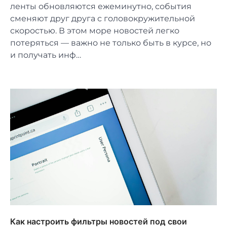
ленты обновляются ежеминутно, события
сменяют друг друга с головокружительной
скоростью. В этом море новостей легко
потеряться — важно не только быть в курсе, но
и получать инф…
Как настроить фильтры новостей под свои