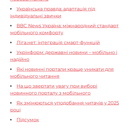
Українська правда: адаптація під
індивідуальні звички
BBC News Україна: міжнародний стандарт
мобільного комфорту
Ліга.нет: інтеграція смарт-функцій
Укрінформ: державні новини – мобільно і
надійно
Які новинні портали краще уникати для
мобільного читання
На що звертати увагу при виборі
новинного порталу з мобільного
Як змінюються уподобання читачів у 2025
році
Підсумок