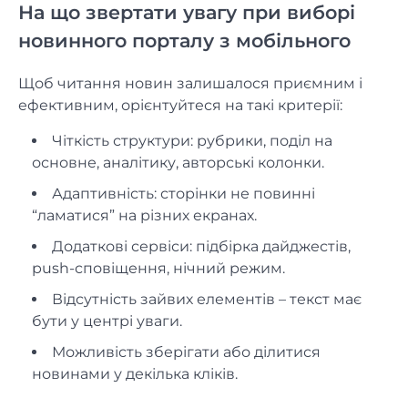
На що звертати увагу при виборі
новинного порталу з мобільного
Щоб читання новин залишалося приємним і
ефективним, орієнтуйтеся на такі критерії:
Чіткість структури: рубрики, поділ на
основне, аналітику, авторські колонки.
Адаптивність: сторінки не повинні
“ламатися” на різних екранах.
Додаткові сервіси: підбірка дайджестів,
push-сповіщення, нічний режим.
Відсутність зайвих елементів – текст має
бути у центрі уваги.
Можливість зберігати або ділитися
новинами у декілька кліків.