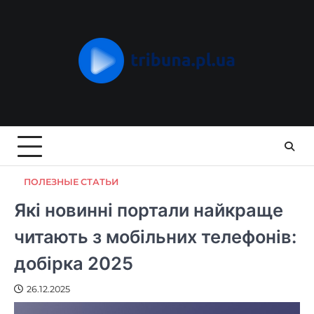
Skip
to
content
ПОЛЕЗНЫЕ СТАТЬИ
Які новинні портали найкраще
читають з мобільних телефонів:
добірка 2025
26.12.2025