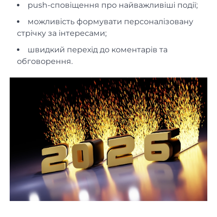
push-сповіщення про найважливіші події;
можливість формувати персоналізовану
стрічку за інтересами;
швидкий перехід до коментарів та
обговорення.