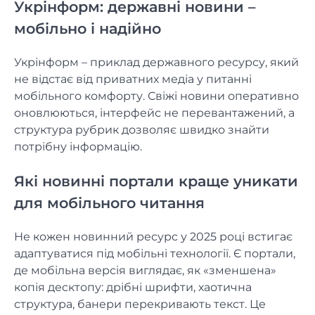
Укрінформ: державні новини –
мобільно і надійно
Укрінформ – приклад державного ресурсу, який
не відстає від приватних медіа у питанні
мобільного комфорту. Свіжі новини оперативно
оновлюються, інтерфейс не перевантажений, а
структура рубрик дозволяє швидко знайти
потрібну інформацію.
Які новинні портали краще уникати
для мобільного читання
Не кожен новинний ресурс у 2025 році встигає
адаптуватися під мобільні технології. Є портали,
де мобільна версія виглядає, як «зменшена»
копія десктопу: дрібні шрифти, хаотична
структура, банери перекривають текст. Це