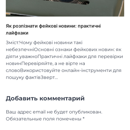
Як розпізнати фейкові новини: практичні
лайфхаки
Зміст:Чому фейкові новини такі
небезпечніОсновні ознаки фейкових новин: як
діяти уважноПрактичні лайфхаки для перевірки
новинПеревіряйте, а не вірте на
словоВикористовуйте онлайн-інструменти для
пошуку фактівЗверт…
Добавить комментарий
Ваш адрес email не будет опубликован.
Обязательные поля помечены
*