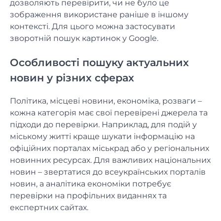
дозволяють перевірити, чи не було це
зображення використане раніше в іншому
контексті. Для цього можна застосувати
зворотній пошук картинок у Google.
Особливості пошуку актуальних
новин у різних сферах
Політика, місцеві новини, економіка, розваги –
кожна категорія має свої перевірені джерела та
підходи до перевірки. Наприклад, для подій у
міському житті краще шукати інформацію на
офіційних порталах міськрад або у регіональних
новинних ресурсах. Для важливих національних
новин – звертатися до всеукраїнських порталів
новин, а аналітика економіки потребує
перевірки на профільних виданнях та
експертних сайтах.