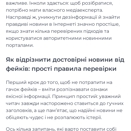
важливе. Інколи здається: щоб розібратися,
потрібно мати власного медіаексперта.
Насправді ж, уникнути дезінформації й знайти
правдиві новини в Інтернеті значно простіше,
якщо знати кілька перевірених підходів та
користуватися авторитетними новинними
порталами.
Як відрізнити достовірні новини від
фейків: прості правила перевірки
Перший крок до того, щоб не потрапити на
гачок фейків – вміти розпізнавати ознаки
якісної інформації. Принцип простий: уважний
читач завжди насторожено ставиться до гучних
заголовків, а ще пам’ятає, що надійні новини не
обіцяють чудес і не розпалюють істерії.
Ось кілька запитань, які варто поставити собі