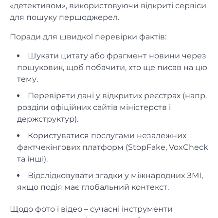
«детективом», використовуючи відкриті сервіси
для пошуку першоджерел.
Поради для швидкої перевірки фактів:
Шукати цитату або фрагмент новини через
пошуковик, щоб побачити, хто ще писав на цю
тему.
Перевіряти дані у відкритих реєстрах (напр.
розділи офіційних сайтів міністерств і
держструктур).
Користуватися послугами незалежних
фактчекінгових платформ (StopFake, VoxCheck
та інші).
Відслідковувати згадки у міжнародних ЗМІ,
якщо подія має глобальний контекст.
Щодо фото і відео – сучасні інструменти