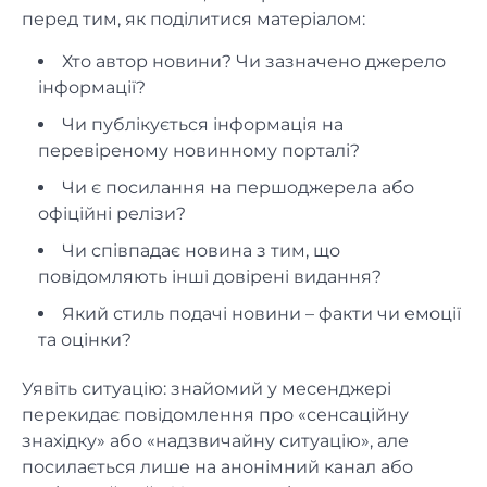
перед тим, як поділитися матеріалом:
Хто автор новини? Чи зазначено джерело
інформації?
Чи публікується інформація на
перевіреному новинному порталі?
Чи є посилання на першоджерела або
офіційні релізи?
Чи співпадає новина з тим, що
повідомляють інші довірені видання?
Який стиль подачі новини – факти чи емоції
та оцінки?
Уявіть ситуацію: знайомий у месенджері
перекидає повідомлення про «сенсаційну
знахідку» або «надзвичайну ситуацію», але
посилається лише на анонімний канал або