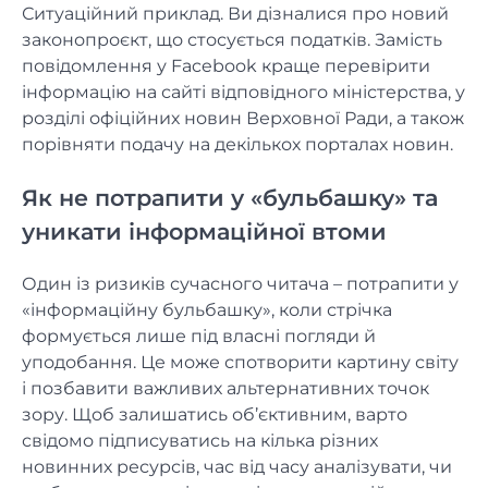
Ситуаційний приклад. Ви дізналися про новий
законопроєкт, що стосується податків. Замість
повідомлення у Facebook краще перевірити
інформацію на сайті відповідного міністерства, у
розділі офіційних новин Верховної Ради, а також
порівняти подачу на декількох порталах новин.
Як не потрапити у «бульбашку» та
уникати інформаційної втоми
Один із ризиків сучасного читача – потрапити у
«інформаційну бульбашку», коли стрічка
формується лише під власні погляди й
уподобання. Це може спотворити картину світу
і позбавити важливих альтернативних точок
зору. Щоб залишатись об’єктивним, варто
свідомо підписуватись на кілька різних
новинних ресурсів, час від часу аналізувати, чи