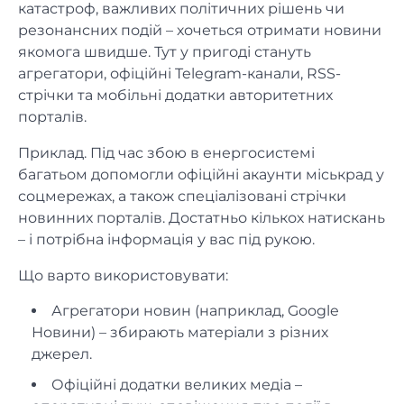
катастроф, важливих політичних рішень чи
резонансних подій – хочеться отримати новини
якомога швидше. Тут у пригоді стануть
агрегатори, офіційні Telegram-канали, RSS-
стрічки та мобільні додатки авторитетних
порталів.
Приклад. Під час збою в енергосистемі
багатьом допомогли офіційні акаунти міськрад у
соцмережах, а також спеціалізовані стрічки
новинних порталів. Достатньо кількох натискань
– і потрібна інформація у вас під рукою.
Що варто використовувати:
Агрегатори новин (наприклад, Google
Новини) – збирають матеріали з різних
джерел.
Офіційні додатки великих медіа –