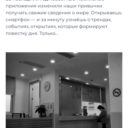
приложения изменили наши привычки
получать свежие сведения о мире. Открываешь
смартфон — и за минуту узнаёшь о трендах,
событиях, открытиях, которые формируют
повестку дня. Только…