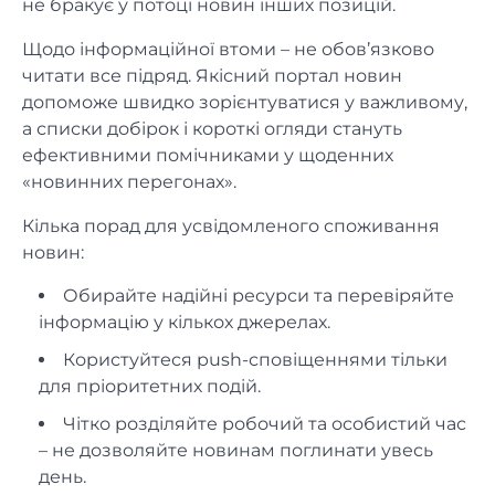
не бракує у потоці новин інших позицій.
Щодо інформаційної втоми – не обов’язково
читати все підряд. Якісний портал новин
допоможе швидко зорієнтуватися у важливому,
а списки добірок і короткі огляди стануть
ефективними помічниками у щоденних
«новинних перегонах».
Кілька порад для усвідомленого споживання
новин:
Обирайте надійні ресурси та перевіряйте
інформацію у кількох джерелах.
Користуйтеся push-сповіщеннями тільки
для пріоритетних подій.
Чітко розділяйте робочий та особистий час
– не дозволяйте новинам поглинати увесь
день.