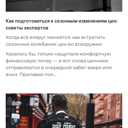
Как подготовиться к сезонным изменениям цен:
советы экспертов
Когда всё вокруг меняется: как встретить
сезонные колебания цен во всеоружии
Казалось бы, только нащупали комфортную
финансовую почву — и вот снова ценники
отправляются в очередной забег вверх или
вниз. Прилавки пол…