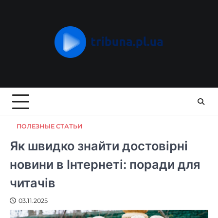
Skip
to
content
ПОЛЕЗНЫЕ СТАТЬИ
Як швидко знайти достовірні
новини в Інтернеті: поради для
читачів
03.11.2025