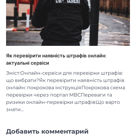
Як перевірити наявність штрафів онлайн:
актуальні сервіси
Зміст:Онлайн-сервіси для перевірки штрафів:
що вибрати?Як перевірити наявність штрафів
онлайн: покрокова інструкціяПокрокова схема
перевірки через портал МВСПереваги та
ризики онлайн-перевірки штрафівЩо варто
знати…
Добавить комментарий