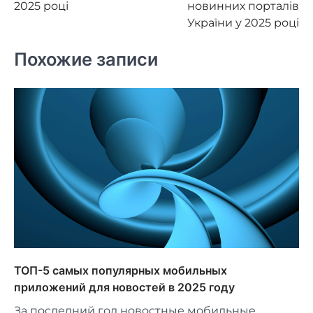
записям
2025 році
новинних порталів
України у 2025 році
Похожие записи
ТОП-5 самых популярных мобильных
приложений для новостей в 2025 году
За последний год новостные мобильные