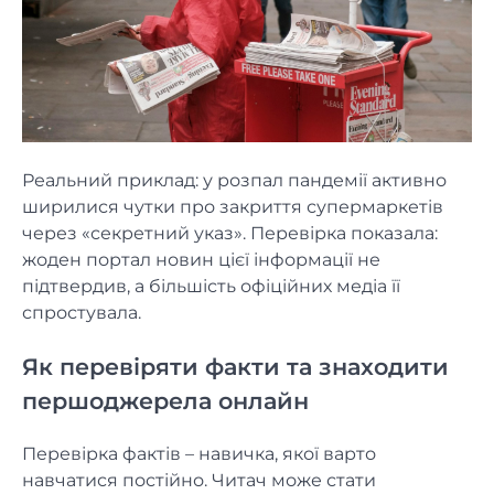
Реальний приклад: у розпал пандемії активно
ширилися чутки про закриття супермаркетів
через «секретний указ». Перевірка показала:
жоден портал новин цієї інформації не
підтвердив, а більшість офіційних медіа її
спростувала.
Як перевіряти факти та знаходити
першоджерела онлайн
Перевірка фактів – навичка, якої варто
навчатися постійно. Читач може стати