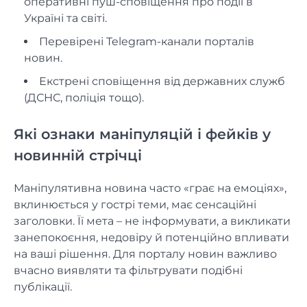
оперативні пуш-сповіщення про події в
Україні та світі.
Перевірені Telegram-канали порталів
новин.
Екстрені сповіщення від державних служб
(ДСНС, поліція тощо).
Які ознаки маніпуляцій і фейків у
новинній стрічці
Маніпулятивна новина часто «грає на емоціях»,
вклинюється у гострі теми, має сенсаційні
заголовки. Її мета – не інформувати, а викликати
занепокоєння, недовіру й потенційно впливати
на ваші рішення. Для порталу новин важливо
вчасно виявляти та фільтрувати подібні
публікації.