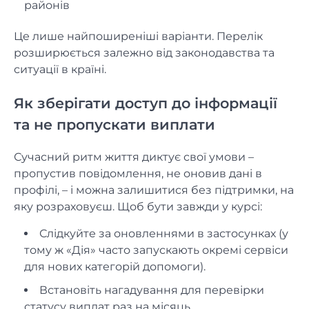
районів
Це лише найпоширеніші варіанти. Перелік
розширюється залежно від законодавства та
ситуації в країні.
Як зберігати доступ до інформації
та не пропускати виплати
Сучасний ритм життя диктує свої умови –
пропустив повідомлення, не оновив дані в
профілі, – і можна залишитися без підтримки, на
яку розраховуєш. Щоб бути завжди у курсі:
Слідкуйте за оновленнями в застосунках (у
тому ж «Дія» часто запускають окремі сервіси
для нових категорій допомоги).
Встановіть нагадування для перевірки
статусу виплат раз на місяць.