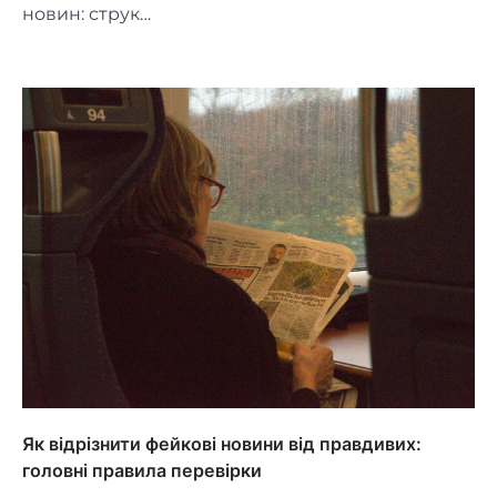
новин: струк…
Як відрізнити фейкові новини від правдивих:
головні правила перевірки