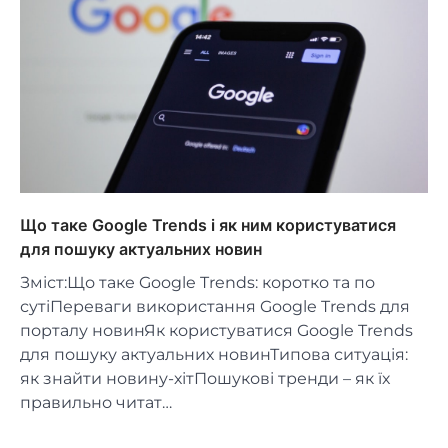
Що таке Google Trends і як ним користуватися
для пошуку актуальних новин
Зміст:Що таке Google Trends: коротко та по
сутіПереваги використання Google Trends для
порталу новинЯк користуватися Google Trends
для пошуку актуальних новинТипова ситуація:
як знайти новину-хітПошукові тренди – як їх
правильно читат…