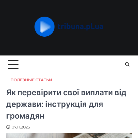
Skip
to
content
ПОЛЕЗНЫЕ СТАТЬИ
Як перевірити свої виплати від
держави: інструкція для
громадян
07.11.2025