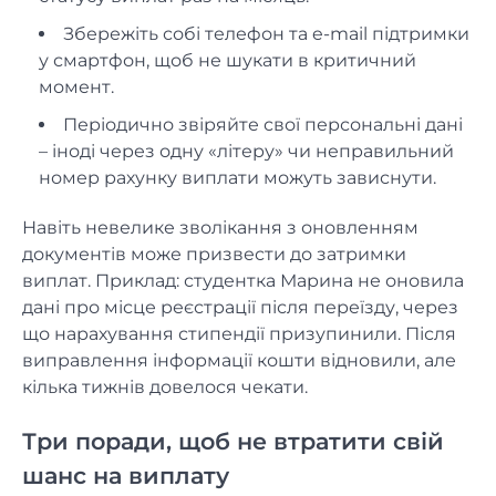
Збережіть собі телефон та e-mail підтримки
у смартфон, щоб не шукати в критичний
момент.
Періодично звіряйте свої персональні дані
– іноді через одну «літеру» чи неправильний
номер рахунку виплати можуть зависнути.
Навіть невелике зволікання з оновленням
документів може призвести до затримки
виплат. Приклад: студентка Марина не оновила
дані про місце реєстрації після переїзду, через
що нарахування стипендії призупинили. Після
виправлення інформації кошти відновили, але
кілька тижнів довелося чекати.
Три поради, щоб не втратити свій
шанс на виплату