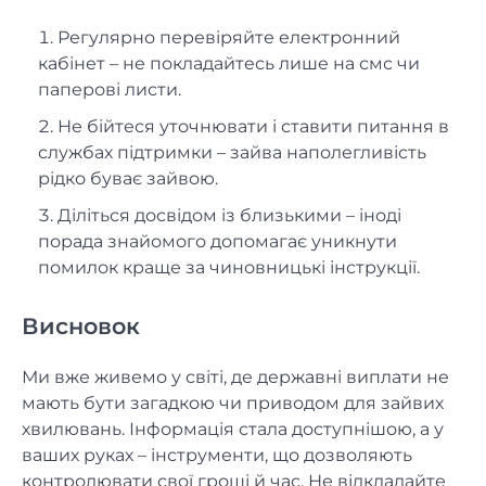
Регулярно перевіряйте електронний
кабінет – не покладайтесь лише на смс чи
паперові листи.
Не бійтеся уточнювати і ставити питання в
службах підтримки – зайва наполегливість
рідко буває зайвою.
Діліться досвідом із близькими – іноді
порада знайомого допомагає уникнути
помилок краще за чиновницькі інструкції.
Висновок
Ми вже живемо у світі, де державні виплати не
мають бути загадкою чи приводом для зайвих
хвилювань. Інформація стала доступнішою, а у
ваших руках – інструменти, що дозволяють
контролювати свої гроші й час. Не відкладайте