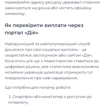
перевіряйте адресу ресурсу: державні сторінки
закінчуються на gov.ua або містять офіційну
символіку.
Як перевірити виплати через
портал «Дія»
Найзручніший та найпопулярніший спосіб
дізнатися про свої соціальні виплати – це
скористатися застосунком або сайтом «Дія».
Хоча хтось усе ще з пересторогою ставиться до
цифрових рішень, але статистика красномовна:
мільйони українців щомісяця отримують тут
повідомлення про нові нарахування.
Що потрібно для початку роботи:
Смартфон або комп’ютер з доступом до
Інтернету.