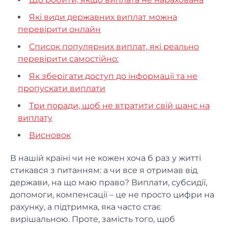
Які види державних виплат можна
перевірити онлайн
Список популярних виплат, які реально
перевірити самостійно:
Як зберігати доступ до інформації та не
пропускати виплати
Три поради, щоб не втратити свій шанс на
виплату
Висновок
В нашій країні чи не кожен хоча б раз у житті
стикався з питанням: а чи все я отримав від
держави, на що маю право? Виплати, субсидії,
допомоги, компенсації – це не просто цифри на
рахунку, а підтримка, яка часто стає
вирішальною. Проте, замість того, щоб