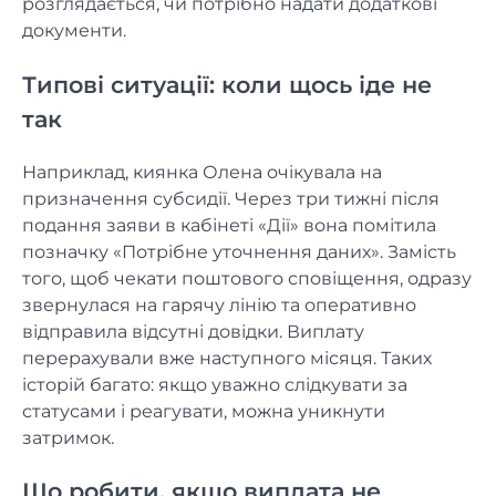
розглядається, чи потрібно надати додаткові
документи.
Типові ситуації: коли щось іде не
так
Наприклад, киянка Олена очікувала на
призначення субсидії. Через три тижні після
подання заяви в кабінеті «Дії» вона помітила
позначку «Потрібне уточнення даних». Замість
того, щоб чекати поштового сповіщення, одразу
звернулася на гарячу лінію та оперативно
відправила відсутні довідки. Виплату
перерахували вже наступного місяця. Таких
історій багато: якщо уважно слідкувати за
статусами і реагувати, можна уникнути
затримок.
Що робити, якщо виплата не