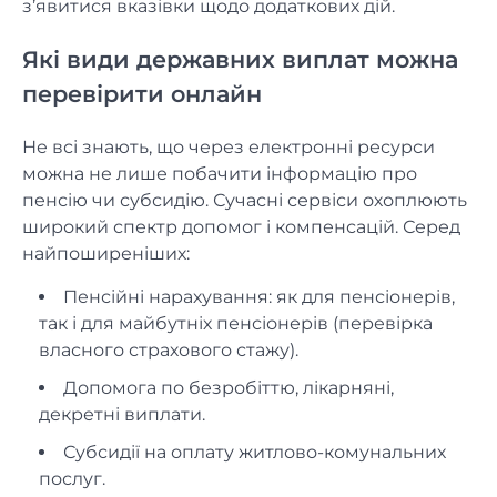
з’явитися вказівки щодо додаткових дій.
Які види державних виплат можна
перевірити онлайн
Не всі знають, що через електронні ресурси
можна не лише побачити інформацію про
пенсію чи субсидію. Сучасні сервіси охоплюють
широкий спектр допомог і компенсацій. Серед
найпоширеніших:
Пенсійні нарахування: як для пенсіонерів,
так і для майбутніх пенсіонерів (перевірка
власного страхового стажу).
Допомога по безробіттю, лікарняні,
декретні виплати.
Субсидії на оплату житлово-комунальних
послуг.