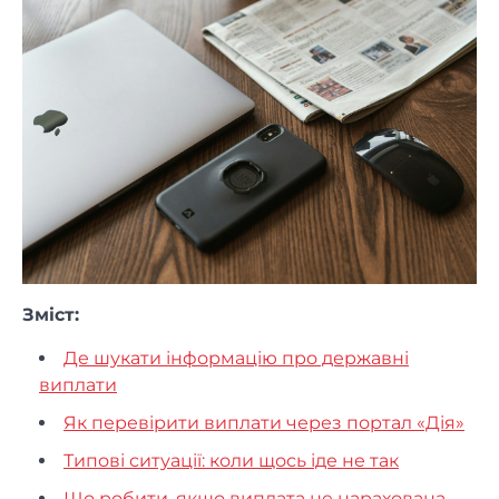
Зміст:
Де шукати інформацію про державні
виплати
Як перевірити виплати через портал «Дія»
Типові ситуації: коли щось іде не так
Що робити, якщо виплата не нарахована