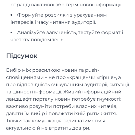
справді важливої або термінової інформації.
Формуйте розсилки з урахуванням
інтересів і часу читання аудиторії.
Аналізуйте залученість, тестуйте формат і
частоту повідомлень.
Підсумок
Вибір між розсилкою новин та push-
сповіщеннями – не про «краще» чи «гірше», а
про відповідність очікуванням аудиторії, ситуації
та цінності інформації. Живий інформаційний
ландшафт порталу новин потребує гнучкості:
важливо розуміти потреби власних читачів,
давати їм вибір і поважати їхній ритм життя.
Тільки так комунікація залишатиметься
актуальною й не втратить довіри.