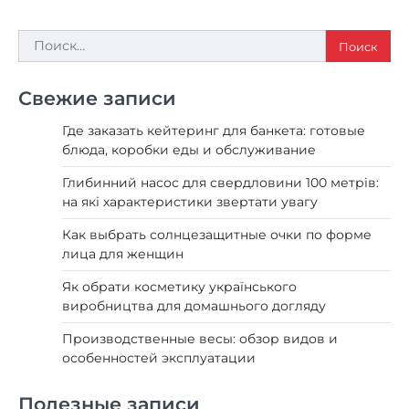
Найти:
Свежие записи
Где заказать кейтеринг для банкета: готовые
блюда, коробки еды и обслуживание
Глибинний насос для свердловини 100 метрів:
на які характеристики звертати увагу
Как выбрать солнцезащитные очки по форме
лица для женщин
Як обрати косметику українського
виробництва для домашнього догляду
Производственные весы: обзор видов и
особенностей эксплуатации
Полезные записи