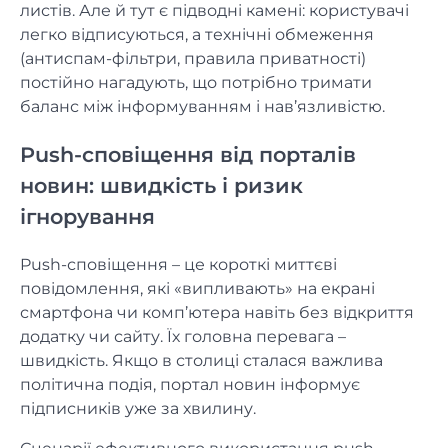
листів. Але й тут є підводні камені: користувачі
легко відписуються, а технічні обмеження
(антиспам-фільтри, правила приватності)
постійно нагадують, що потрібно тримати
баланс між інформуванням і нав’язливістю.
Push-сповіщення від порталів
новин: швидкість і ризик
ігнорування
Push-сповіщення – це короткі миттєві
повідомлення, які «випливають» на екрані
смартфона чи комп’ютера навіть без відкриття
додатку чи сайту. Їх головна перевага –
швидкість. Якщо в столиці сталася важлива
політична подія, портал новин інформує
підписників уже за хвилину.