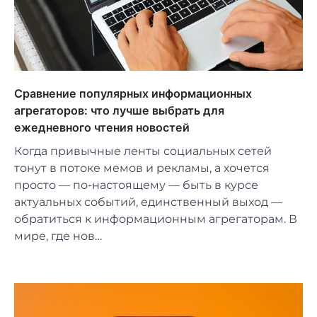
Сравнение популярных информационных
агрегаторов: что лучше выбрать для
ежедневного чтения новостей
Когда привычные ленты социальных сетей
тонут в потоке мемов и рекламы, а хочется
просто — по-настоящему — быть в курсе
актуальных событий, единственный выход —
обратиться к информационным агрегаторам. В
мире, где нов…