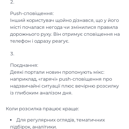
Push-сповіщення:
Інший користувач щойно дізнався, що у його
місті почалася негода чи змінилися правила
дорожнього руху. Він отримує сповіщення на
телефон і одразу реагує.
Поєднання:
Деякі портали новин пропонують мікс:
наприклад, «гарячі» push-сповіщення про
надзвичайні ситуації плюс вечірню розсилку
із глибоким аналізом дня.
Коли розсилка працює краще:
Для регулярних оглядів, тематичних
підбірок, аналітики.