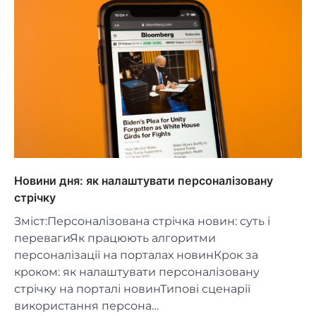
Новини дня: як налаштувати персоналізовану
стрічку
Зміст:Персоналізована стрічка новин: суть і
перевагиЯк працюють алгоритми
персоналізації на порталах новинКрок за
кроком: як налаштувати персоналізовану
стрічку на порталі новинТипові сценарії
використання персона…