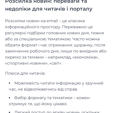
Розсилка новин: переваги та
недоліки для читачів і порталу
Розсилки новин на email – це класика
інформаційного простору. Переважно це
регулярні підбірки головних новин дня, тижня
або за спеціальною тематикою. Часто можна
обрати формат і час отримання: щоранку, після
закінчення робочого дня, лише по вихідних або
окремо за темами – наприклад, «економіка»,
«спортивні новини», «світ».
Плюси для читачів:
Можливість читати інформацію у зручний
час, не відволікаючись від справ.
Вибір формату та тематики – кожен
отримує те, що йому цікаво.
Легкий доступ до архіву новин, оскільки