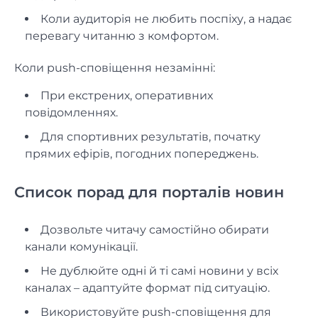
Коли аудиторія не любить поспіху, а надає
перевагу читанню з комфортом.
Коли push-сповіщення незамінні:
При екстрених, оперативних
повідомленнях.
Для спортивних результатів, початку
прямих ефірів, погодних попереджень.
Список порад для порталів новин
Дозвольте читачу самостійно обирати
канали комунікації.
Не дублюйте одні й ті самі новини у всіх
каналах – адаптуйте формат під ситуацію.
Використовуйте push-сповіщення для