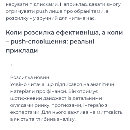
керувати підписками. Наприклад, давати змогу
отримувати push лише про обрані теми, а
розсилку – у зручний для читача час.
Коли розсилка ефективніша, а коли
– push-сповіщення: реальні
приклади
Розсилка новин:
Уявімо читача, що підписався на аналітичні
матеріали про фінанси. Він отримує
щотижневий дайджест із детальними
оглядами ринку, прогнозами, інтерв’ю з
експертами. Для нього важлива не миттєвість,
а якість та глибина аналізу.