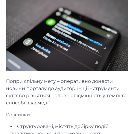
Попри спільну мету – оперативно донести
новини порталу до аудиторії – ці інструменти
суттєво різняться. Головна відмінність у темпі та
способі взаємодії.
Розсилки:
Структуровані, містять добірку подій,
аналітику, корисні переходи на сайт.