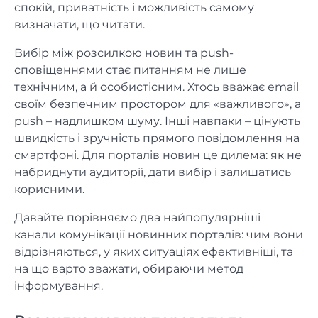
спокій, приватність і можливість самому
визначати, що читати.
Вибір між розсилкою новин та push-
сповіщеннями стає питанням не лише
технічним, а й особистісним. Хтось вважає email
своїм безпечним простором для «важливого», а
push – надлишком шуму. Інші навпаки – цінують
швидкість і зручність прямого повідомлення на
смартфоні. Для порталів новин це дилема: як не
набриднути аудиторії, дати вибір і залишатись
корисними.
Давайте порівняємо два найпопулярніші
канали комунікації новинних порталів: чим вони
відрізняються, у яких ситуаціях ефективніші, та
на що варто зважати, обираючи метод
інформування.