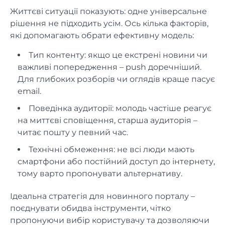
Життєві ситуації показують: одне універсальне
рішення не підходить усім. Ось кілька факторів,
які допомагають обрати ефективну модель:
Тип контенту: якщо це екстрені новини чи
важливі попередження – push доречніший.
Для глибоких розборів чи оглядів краще пасує
email.
Поведінка аудиторії: молодь частіше реагує
на миттєві сповіщення, старша аудиторія –
читає пошту у певний час.
Технічні обмеження: не всі люди мають
смартфони або постійний доступ до інтернету,
тому варто пропонувати альтернативу.
Ідеальна стратегія для новинного порталу –
поєднувати обидва інструменти, чітко
пропонуючи вибір користувачу та дозволяючи