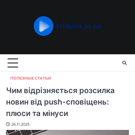
Skip
to
content
ПОЛЕЗНЫЕ СТАТЬИ
Чим відрізняється розсилка
новин від push-сповіщень:
плюси та мінуси
26.11.2025