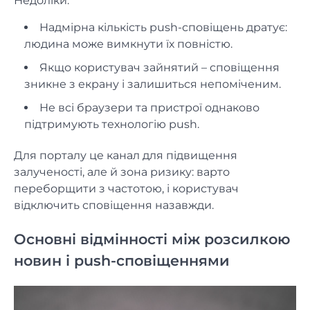
Недоліки:
Надмірна кількість push-сповіщень дратує:
людина може вимкнути їх повністю.
Якщо користувач зайнятий – сповіщення
зникне з екрану і залишиться непоміченим.
Не всі браузери та пристрої однаково
підтримують технологію push.
Для порталу це канал для підвищення
залученості, але й зона ризику: варто
переборщити з частотою, і користувач
відключить сповіщення назавжди.
Основні відмінності між розсилкою
новин і push-сповіщеннями