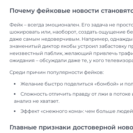
Почему фейковые новости становят
Фейк – всегда эмоционален. Его задача не прост
шокировать или, наоборот, создать ощущение бе
даже самым недоверчивым. Например, однажды в
знаменитый диктор якобы устроил забастовку пр
неизвестный паблик, желающий привлечь трафи
ожидания – обсуждали даже те, у кого телевизор
Среди причин популярности фейков:
Желание быстро поделиться «бомбой» и пол
Сложность отличить правду от лжи в поток
анализ не хватает.
Эффект «снежного кома»: чем больше людей
Главные признаки достоверной нов