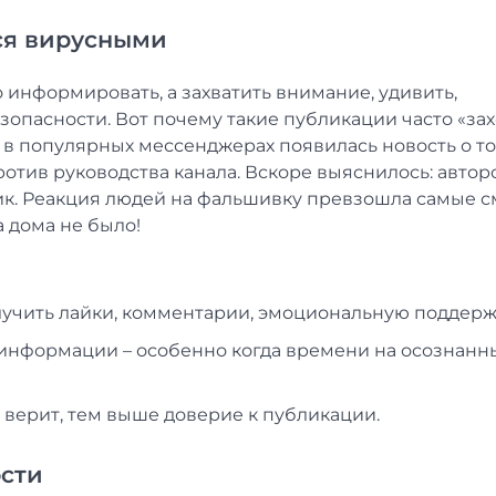
ся вирусными
о информировать, а захватить внимание, удивить,
зопасности. Вот почему такие публикации часто «зах
 популярных мессенджерах появилась новость о то
отив руководства канала. Вскоре выяснилось: авто
к. Реакция людей на фальшивку превзошла самые 
а дома не было!
учить лайки, комментарии, эмоциональную поддерж
е информации – особенно когда времени на осознанн
 верит, тем выше доверие к публикации.
ости