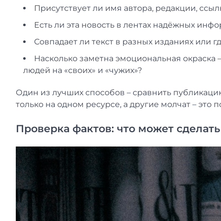
Присутствует ли имя автора, редакции, ссы
Есть ли эта новость в лентах надёжных инф
Совпадает ли текст в разных изданиях или 
Насколько заметна эмоциональная окраска –
людей на «своих» и «чужих»?
Один из лучших способов – сравнить публикацию
только на одном ресурсе, а другие молчат – это п
Проверка фактов: что может сделат