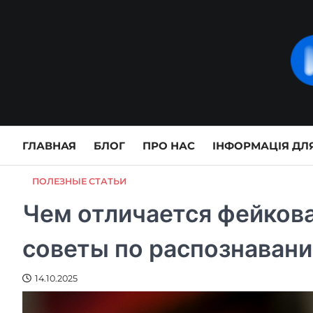
Skip
to
content
ГЛАВНАЯ
БЛОГ
ПРО НАС
ІНФОРМАЦІЯ ДЛЯ
ПОЛЕЗНЫЕ СТАТЬИ
Чем отличается фейкова
советы по распознаван
14.10.2025