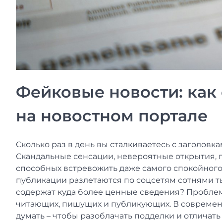
Фейковые новости: как
на новостном портале
Сколько раз в день вы сталкиваетесь с заголов
Скандальные сенсации, невероятные открытия, 
способных встревожить даже самого спокойного 
публикации разлетаются по соцсетям сотнями ты
содержат куда более ценные сведения? Пробле
читающих, пишущих и публикующих. В современн
думать – чтобы разоблачать подделки и отличать