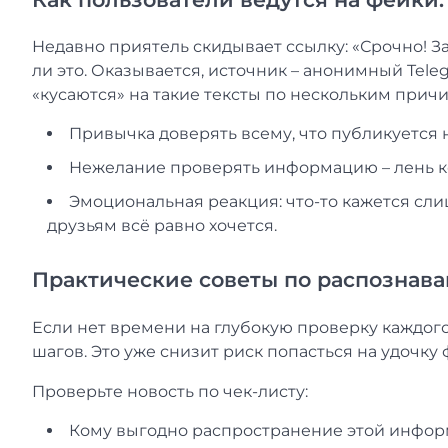
Недавно приятель скидывает ссылку: «Срочно! За
ли это. Оказывается, источник – анонимный Tele
«кусаются» на такие тексты по нескольким прич
Привычка доверять всему, что публикуется
Нежелание проверять информацию – лень ко
Эмоциональная реакция: что-то кажется сл
друзьям всё равно хочется.
Практические советы по распознав
Если нет времени на глубокую проверку каждого
шагов. Это уже снизит риск попасться на удочку
Проверьте новость по чек-листу:
Кому выгодно распространение этой инфо