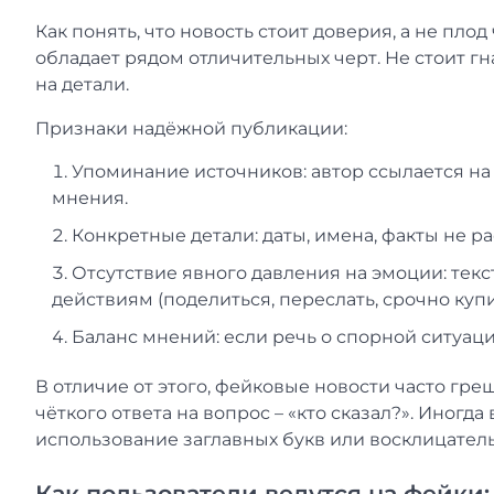
Как понять, что новость стоит доверия, а не пл
обладает рядом отличительных черт. Не стоит г
на детали.
Признаки надёжной публикации:
Упоминание источников: автор ссылается н
мнения.
Конкретные детали: даты, имена, факты не р
Отсутствие явного давления на эмоции: текс
действиям (поделиться, переслать, срочно купи
Баланс мнений: если речь о спорной ситуаци
В отличие от этого, фейковые новости часто гр
чёткого ответа на вопрос – «кто сказал?». Иног
использование заглавных букв или восклицатель
Как пользователи ведутся на фейки