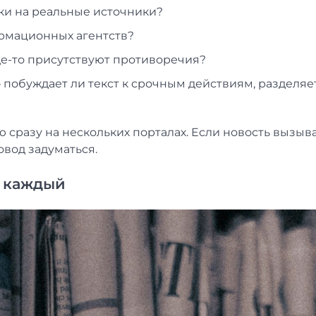
лки на реальные источники?
ормационных агентств?
где-то присутствуют противоречия?
 побуждает ли текст к срочным действиям, разделяе
 сразу на нескольких порталах. Если новость вызыв
овод задуматься.
ь каждый