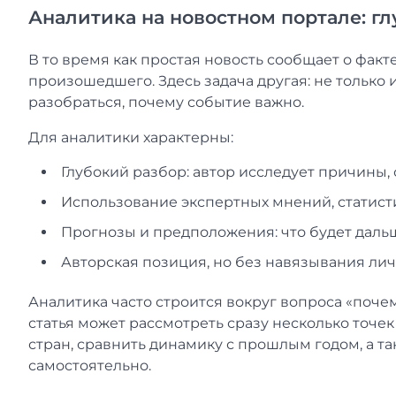
Аналитика на новостном портале: гл
В то время как простая новость сообщает о фак
произошедшего. Здесь задача другая: не только 
разобраться, почему событие важно.
Для аналитики характерны:
Глубокий разбор: автор исследует причины,
Использование экспертных мнений, статист
Прогнозы и предположения: что будет дальш
Авторская позиция, но без навязывания ли
Аналитика часто строится вокруг вопроса «почем
статья может рассмотреть сразу несколько точек
стран, сравнить динамику с прошлым годом, а т
самостоятельно.