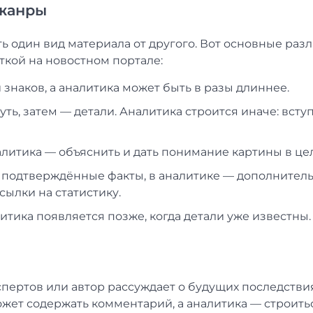
 жанры
 один вид материала от другого. Вот основные раз
ткой на новостном портале:
знаков, а аналитика может быть в разы длиннее.
суть, затем — детали. Аналитика строится иначе: всту
литика — объяснить и дать понимание картины в це
о подтверждённые факты, в аналитике — дополнител
ылки на статистику.
итика появляется позже, когда детали уже известны.
кспертов или автор рассуждает о будущих последствия
ожет содержать комментарий, а аналитика — строить