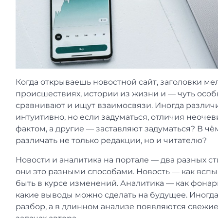
Когда открываешь новостной сайт, заголовки ме
происшествиях, истории из жизни и — чуть особ
сравнивают и ищут взаимосвязи. Иногда различ
интуитивно, но если задуматься, отличия неоч
фактом, а другие — заставляют задуматься? В ч
различать не только редакции, но и читателю?
Новости и аналитика на портале — два разных с
они это разными способами. Новость — как вспы
быть в курсе изменений. Аналитика — как фонари
какие выводы можно сделать на будущее. Иногд
разбор, а в длинном анализе появляются свежие 