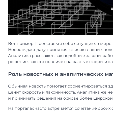
Вот пример. Представьте себе ситуацию: в мире 
Новость даст дату принятия, список главных по
Аналитика расскажет, как подобные законы рабо
решение, как это повлияет на разные сферы и к
Роль новостных и аналитических ма
Обычная новость помогает сориентироваться здес
ценит скорость и лаконичность. Аналитика же н
и принимать решения на основе более широкой
На порталах часто встречается сочетание обоих