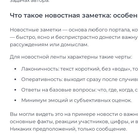
задачах автора.
Что такое новостная заметка: особе
Новостные заметки — основа любого портала, ко
— быстро, ясно и беспристрастно донести важн
рассуждениям или домыслам.
Для новостной ленты характерны такие черты:
Лаконичность: текст короткий, без «воды», т
Оперативность: выходит сразу после случив
Ответы на базовые вопросы: что, где, когда,
Минимум эмоций и субъективных оценок.
Вы могли видеть это на примере новости о важ
основные факты, реакции участников, цифры, и 
Никаких предположений, только сообщение.