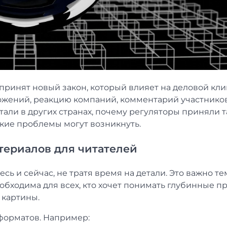
принят новый закон, который влияет на деловой кли
ложений, реакцию компаний, комментарий участнико
тали в других странах, почему регуляторы приняли т
акие проблемы могут возникнуть.
териалов для читателей
ь и сейчас, не тратя время на детали. Это важно тем
еобходима для всех, кто хочет понимать глубинные п
 картины.
 форматов. Например: