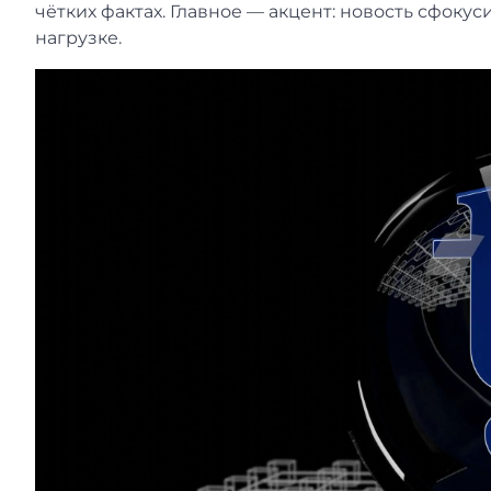
чётких фактах. Главное — акцент: новость сфоку
нагрузке.