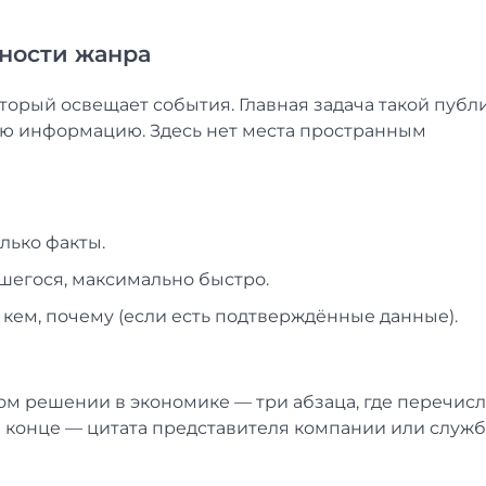
нности жанра
торый освещает события. Главная задача такой публ
ую информацию. Здесь нет места пространным
олько факты.
шегося, максимально быстро.
 с кем, почему (если есть подтверждённые данные).
ном решении в экономике — три абзаца, где перечис
в конце — цитата представителя компании или служб